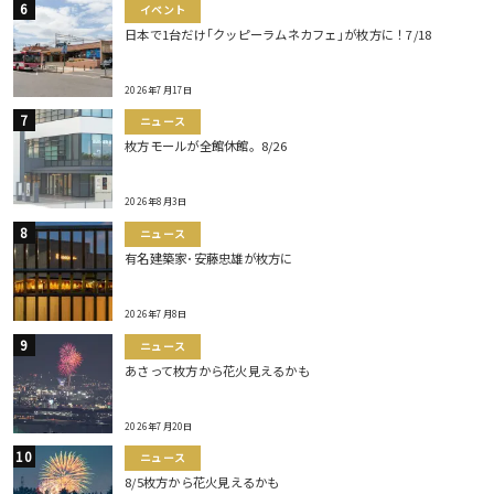
イベント
日本で1台だけ｢クッピーラムネカフェ｣が枚方に！7/18
2026年7月17日
ニュース
枚方モールが全館休館。8/26
2026年8月3日
ニュース
有名建築家･安藤忠雄が枚方に
2026年7月8日
ニュース
あさって枚方から花火見えるかも
2026年7月20日
ニュース
8/5枚方から花火見えるかも