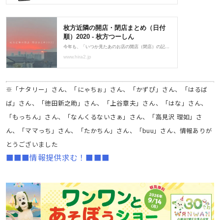
※「ナタリー」
さん、「にゃちぉ」さん、「かずぴ」さん、「はるば
ば」さん、「徳田新之助」さん、「上谷章夫」さん、「はな」さん、
「もっちん」さん、「なんくるないさぁ」さん、「高見沢 理如」さ
ん、「ママっち」さん、「たかちん」さん、「buu」さん、情報ありが
とうございました
■■■情報提供求む！■■■