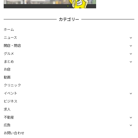
カテゴリー
ホーム
ニュース
開店・閉店
グルメ
まとめ
お店
動画
クリニック
イベント
ビジネス
求人
不動産
広告
お問い合わせ