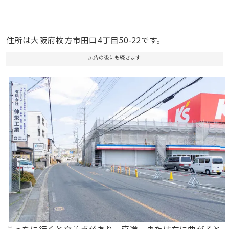
住所は大阪府枚方市田口4丁目50-22です。
広告の後にも続きます
こっちに行くと交差点があり、直進、または右に曲がると