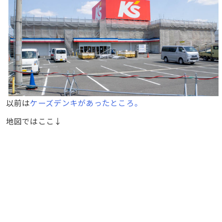
以前は
ケーズデンキがあったところ。
地図ではここ↓