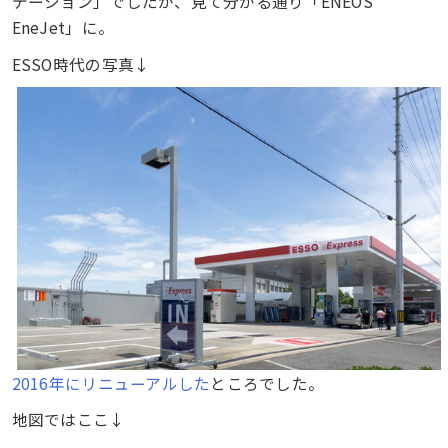
テーション」でしたが、見て分かる通り「ENEOS
EneJet」に。
ESSO時代の写真↓
2016年にリニューアルした
ところでした。
地図ではここ↓