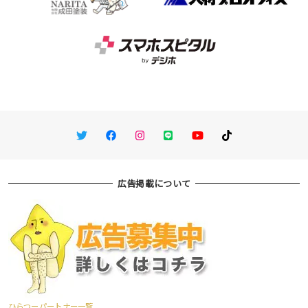
Twitter
Facebook
Instagram
LINE
You Tube
TikTok
広告掲載について
ひらつーパートナー一覧