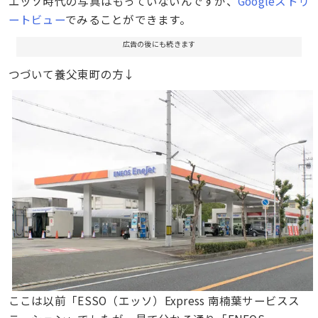
エッソ時代の写真はもっていないんですが、
Googleストリ
ートビュー
でみることができます。
広告の後にも続きます
つづいて養父東町の方↓
ここは以前「ESSO（エッソ）Express 南楠葉サービスス