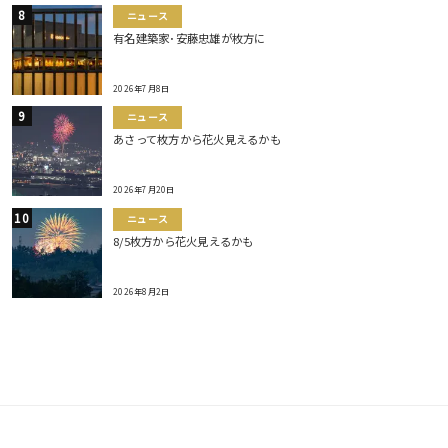
ニュース
有名建築家･安藤忠雄が枚方に
2026年7月8日
ニュース
あさって枚方から花火見えるかも
2026年7月20日
ニュース
8/5枚方から花火見えるかも
2026年8月2日