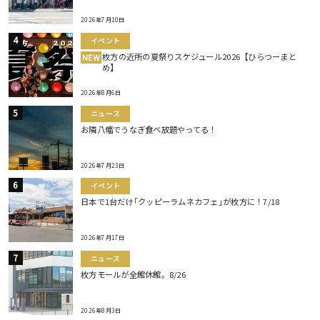
2026年7月10日
イベント
枚方の近所の夏祭りスケジュール2026【ひらつーまと
NEW
め】
2026年8月6日
ニュース
お隣八幡でうなぎ食べ放題やってる！
2026年7月23日
イベント
日本で1台だけ｢クッピーラムネカフェ｣が枚方に！7/18
2026年7月17日
ニュース
枚方モールが全館休館。8/26
2026年8月3日