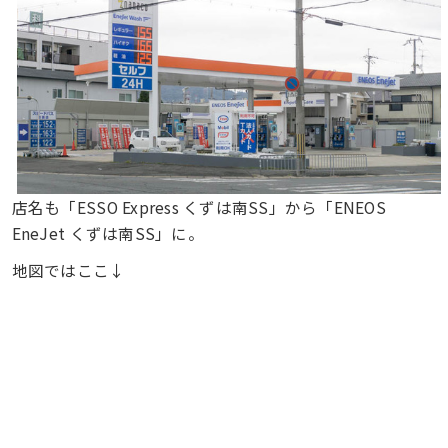
店名も「ESSO Express くずは南SS」から「ENEOS
EneJet くずは南SS」に。
地図ではここ↓