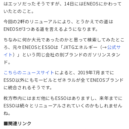
はエッソだったそうですが、14日にはENEOSにかわって
いたとのこと。
今回の2軒のリニューアルにより、とうかえでの道は
ENEOSが3つある道を言えるようになります。
ちなみに何か大元であったのかと思って検索してみたとこ
ろ、元々ENEOSとESSOは「JXTGエネルギー（→
公式サ
イト
）」という同じ会社の別ブランドのガソリンスタン
ド。
こちらのニュースサイト
によると、2019年7月までに
ESSO以外にもモービルとゼネラルが全てENEOSブランド
に統合されるそうです。
枚方市内にはまだ他にもESSOはありますし、来年までに
ESSOは続々とリニューアルされていくのかもしれません
ね。
■関連リンク