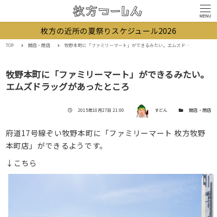
MENU
枚方の近所の夏祭りスケジュール2026
TOP
開店・閉店
牧野本町に「ファミリーマート」ができるみたい。エムズドラッグがあったところ
牧野本町に「ファミリーマート」ができるみたい。
エムズドラッグがあったところ
著者
投稿日
カテゴリー
2015年10月27日 21:00
すどん
開店・閉店
府道17号線ぞい牧野本町に「ファミリーマート 枚方牧野
本町店」ができるようです。
↓こちら