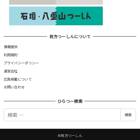
枚方つーしんについて
情報提供
利用規約
プライバシーポリシー
運営会社
広告掲載について
お問い合わせ
ひらつー検索
検
検索
索
©枚方つーしん