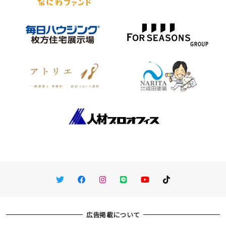
Twitter
Facebook
Instagram
LINE
You Tube
TikTok
広告掲載について