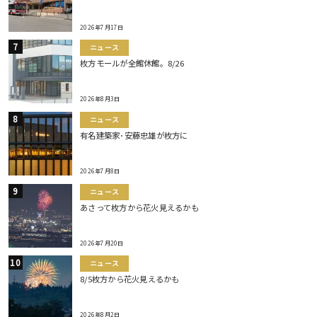
2026年7月17日
ニュース
枚方モールが全館休館。8/26
2026年8月3日
ニュース
有名建築家･安藤忠雄が枚方に
2026年7月8日
ニュース
あさって枚方から花火見えるかも
2026年7月20日
ニュース
8/5枚方から花火見えるかも
2026年8月2日