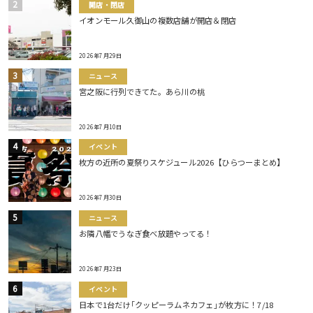
開店・閉店
イオンモール久御山の複数店舗が開店＆閉店
2026年7月29日
ニュース
宮之阪に行列できてた。あら川の桃
2026年7月10日
イベント
枚方の近所の夏祭りスケジュール2026【ひらつーまとめ】
2026年7月30日
ニュース
お隣八幡でうなぎ食べ放題やってる！
2026年7月23日
イベント
日本で1台だけ｢クッピーラムネカフェ｣が枚方に！7/18