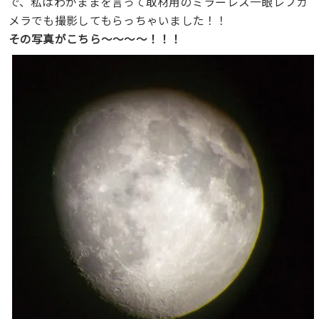
で、私はわがままを言って取材用のミラーレス一眼レフカ
メラでも撮影してもらっちゃいました！！
その写真がこちら〜〜〜〜！！！