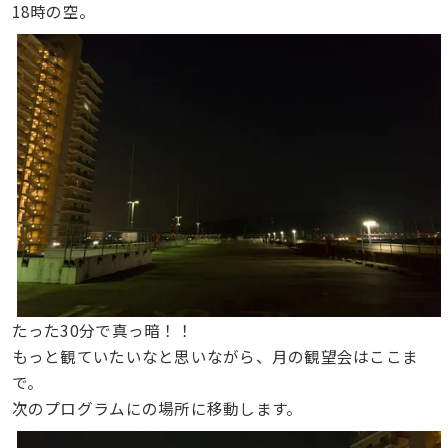
18時の空。
たった30分で真っ暗！！
もっと観ていたいなと思いながら、月の観望会はここま
で。
次のプログラムにの場所に移動します。