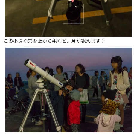
この小さな穴を上から覗くと、月が観えます！