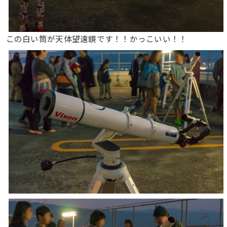
この白い筒が天体望遠鏡です！！かっこいい！！