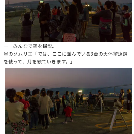
ー みんなで空を撮影。
星のソムリエ「では、ここに並んでいる3台の天体望遠鏡
を使って、月を観ていきます。」