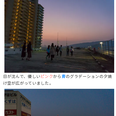
日が沈んで、優しい
ピンク
から
青
のグラデーションの夕焼
け空が広がっていました。