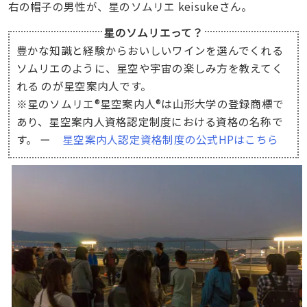
右の帽子の男性が、星のソムリエ keisukeさん。
星のソムリエって？
豊かな知識と経験からおいしいワインを選んでくれる
ソムリエのように、星空や宇宙の楽しみ方を教えてく
れる のが星空案内人です。
※星のソムリエ®星空案内人®は山形大学の登録商標で
あり、星空案内人資格認定制度における資格の名称で
す。 ー
星空案内人認定資格制度の公式HPはこちら