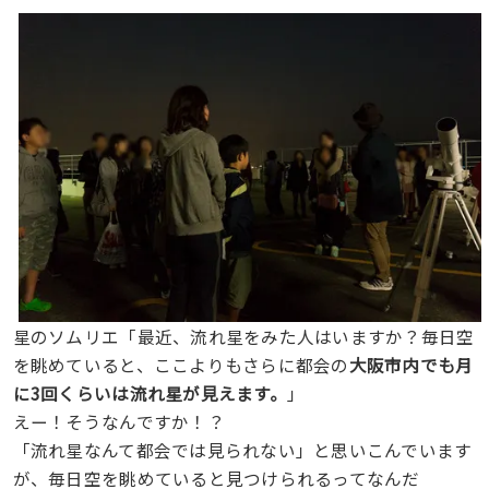
星のソムリエ「最近、流れ星をみた人はいますか？毎日空
を眺めていると、ここよりもさらに都会の
大阪市内でも月
に3回くらいは流れ星が見えます。
」
えー！そうなんですか！？
「流れ星なんて都会では見られない」と思いこんでいます
が、毎日空を眺めていると見つけられるってなんだ