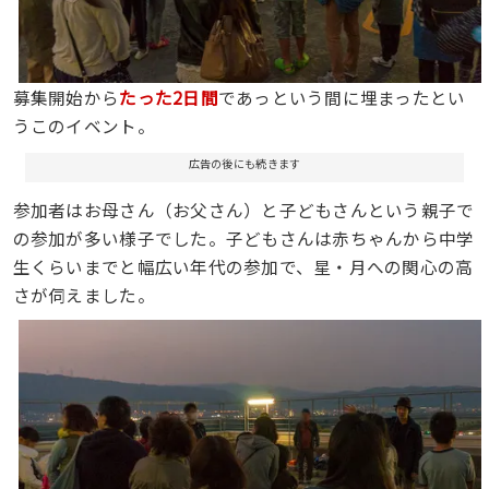
募集開始から
たった2日間
であっという間に埋まったとい
うこのイベント。
広告の後にも続きます
参加者はお母さん（お父さん）と子どもさんという親子で
の参加が多い様子でした。子どもさんは赤ちゃんから中学
生くらいまでと幅広い年代の参加で、星・月への関心の高
さが伺えました。