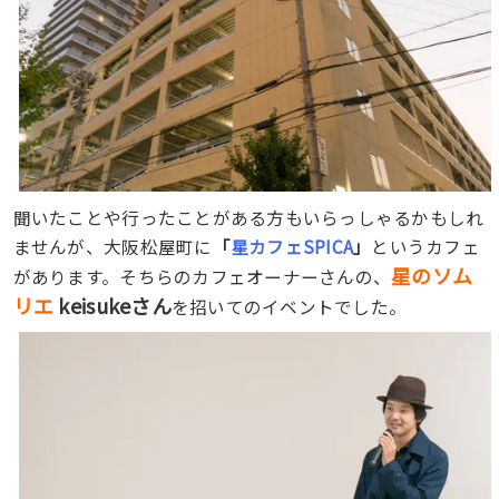
聞いたことや行ったことがある方もいらっしゃるかもしれ
ませんが、大阪松屋町に
「
星カフェSPICA
」
というカフェ
星のソム
があります。そちらのカフェオーナーさんの、
リエ
keisukeさん
を招いてのイベントでした。