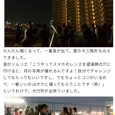
だんだん暗くなって、一番星が出て、夏の大三角形もみえ
てきました。
星のソムリエ「こうやってスマホのレンズを望遠鏡の穴に
付けると、月の写真が撮れるんですよ！自分でチャレンジ
してもらってもいいですし、でもちょっとコツがいるの
で、一番いいのはボクに撮ってもらうことです（笑）」
というわけで、大行列が出来ていました。