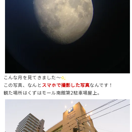
こんな月を見てきました〜
この写真、なんと
スマホで撮影した写真
なんです！
観た場所はくずはモール南館第2駐車場屋上。