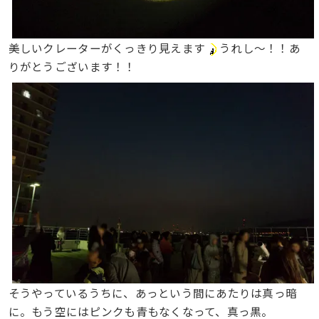
美しいクレーターがくっきり見えます
うれし〜！！あ
りがとうございます！！
そうやっているうちに、あっという間にあたりは真っ暗
に。もう空にはピンクも青もなくなって、真っ黒。