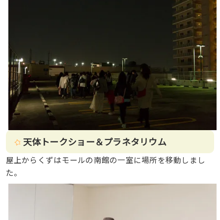
天体トークショー＆プラネタリウム
屋上からくずはモールの南館の一室に場所を移動しまし
た。