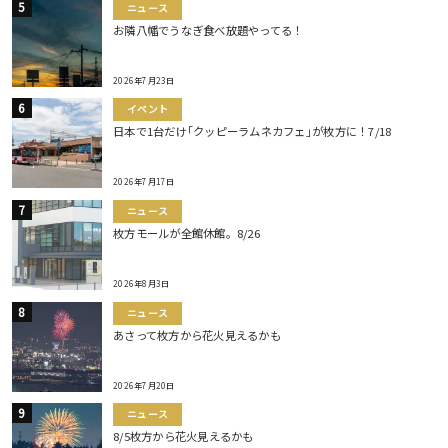
ニュース
お隣八幡でうなぎ食べ放題やってる！
2026年7月23日
イベント
日本で1台だけ｢クッピーラムネカフェ｣が枚方に！7/18
2026年7月17日
ニュース
枚方モールが全館休館。8/26
2026年8月3日
ニュース
あさって枚方から花火見えるかも
2026年7月20日
ニュース
8/5枚方から花火見えるかも