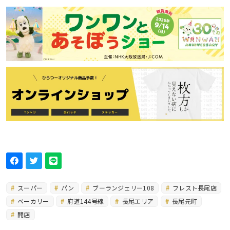
スーパー
パン
ブーランジェリー108
フレスト長尾店
ベーカリー
府道144号線
長尾エリア
長尾元町
開店