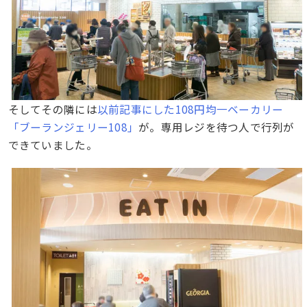
そしてその隣には
以前記事にした108円均一ベーカリー
「ブーランジェリー108」
が。専用レジを待つ人で行列が
できていました。