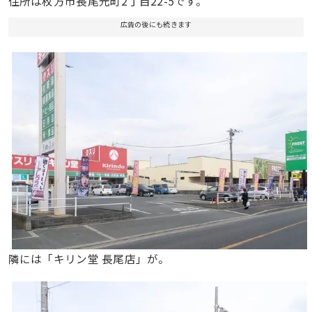
住所は枚方市長尾元町2丁目22-5です。
広告の後にも続きます
隣には「キリン堂 長尾店」が。