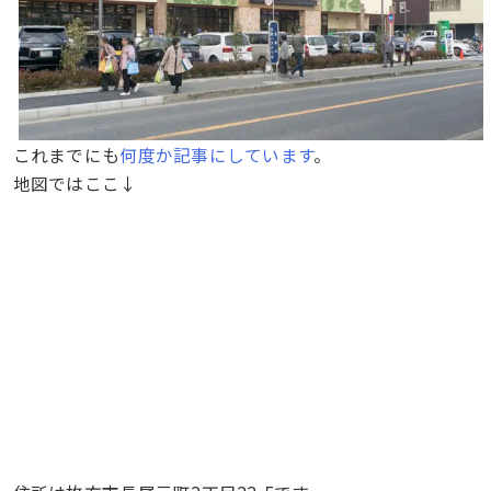
これまでにも
何度か記事にしています
。
地図ではここ↓