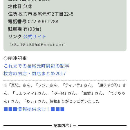
定休日
無休
住所
枚方市長尾元町2丁目22-5
電話番号
072-800-1288
駐車場
有(93台)
リンク
公式サイト
（上記の情報は記事作成時点でのものです）
◇関連記事
これまでの長尾元町周辺の記事
枚方の開店・閉店まとめ2017
※「真紀」さん、「フジ」さん、「ティアラ」さん、「通りすがり」さ
ん、「しょうママ」さん、「みーM」さん、「空愛」さん、「てっちゃ
ん」さん、「ちぃ」さん、情報ありがとうございました
■■■情報提供求む！■■■
記事内バナー