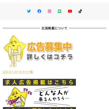
Twitter
Facebook
Instagram
LINE
You Tube
TikTok
広告掲載について
ひらつーパートナー一覧