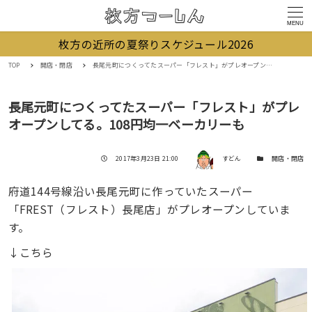
MENU
枚方の近所の夏祭りスケジュール2026
TOP
開店・閉店
長尾元町につくってたスーパー「フレスト」がプレオープンしてる。108円均一ベーカリーも
長尾元町につくってたスーパー「フレスト」がプレ
オープンしてる。108円均一ベーカリーも
著者
投稿日
カテゴリー
2017年3月23日 21:00
すどん
開店・閉店
府道144号線沿い長尾元町に作っていたスーパー
「FREST（フレスト）長尾店」がプレオープンしていま
す。
↓こちら