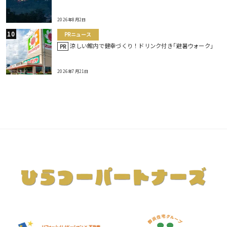
2026年8月2日
PRニュース
涼しい館内で健幸づくり！ドリンク付き｢避暑ウォーク｣
PR
2026年7月21日