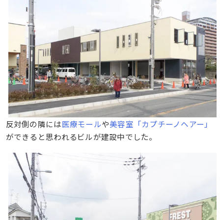
反対側の隣には
医療モール
や
美容室「カプチーノヘアー」
ができると思われるビルが建設中でした。