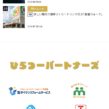
2026年8月2日
PRニュース
涼しい館内で健幸づくり！ドリンク付き｢避暑ウォーク｣
PR
2026年7月21日