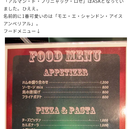
「アルマン・ド・ブリニャック・ロゼ」はASKとなってい
ました。ひええ。
名前的に1番可愛いのは「モエ・エ・シャンドン・アイス
アンペリアル」。
フードメニュー↓