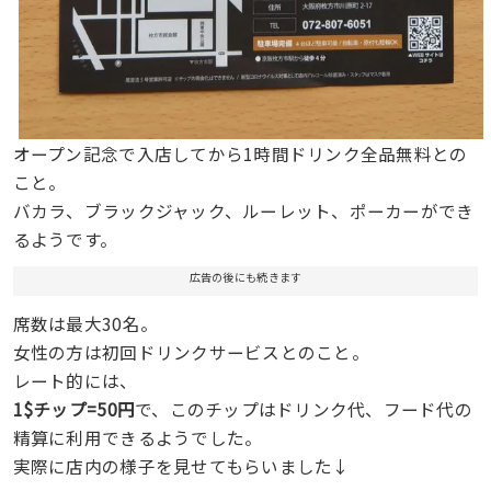
オープン記念で入店してから1時間ドリンク全品無料との
こと。
バカラ、ブラックジャック、ルーレット、ポーカーができ
るようです。
広告の後にも続きます
席数は最大30名。
女性の方は初回ドリンクサービスとのこと。
レート的には、
1$チップ=50円
で、このチップはドリンク代、フード代の
精算に利用できるようでした。
実際に店内の様子を見せてもらいました↓