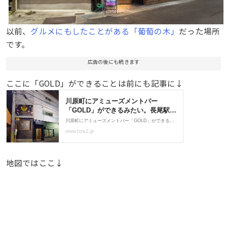
以前、
グルメにもしたことがある「葡萄の木」
だった場所
です。
広告の後にも続きます
ここに「GOLD」ができることは前にも記事に↓
地図ではここ↓