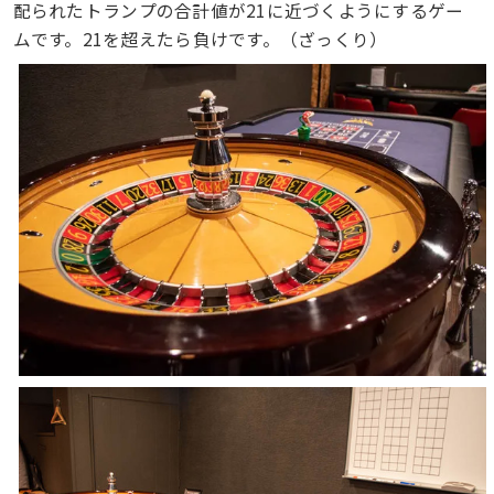
配られたトランプの合計値が21に近づくようにするゲー
ムです。21を超えたら負けです。（ざっくり）