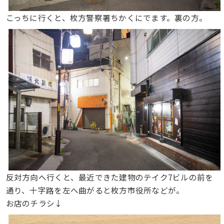
こっちに行くと、枚方警察署ちかくにでます。裏の方。
反対方向へ行くと、最近できた建物のテイク7ビルの前を
通り、十字路を左へ曲がると枚方市役所などが。
お店のチラシ↓