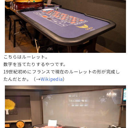
こちらはルーレット。
数字を当てたりするやつです。
19世紀初めにフランスで現在のルーレットの形が完成し
たんだとか。（→
Wikipedia
）