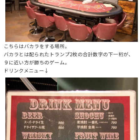
こちらはバカラをする場所。
バカラとは配られたトランプ2枚の合計数字の下一桁が、
９に近い方が勝ちのゲーム。
ドリンクメニュー↓