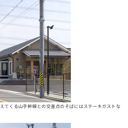
見えてくる山手幹線との交差点のそばにはステーキガストな