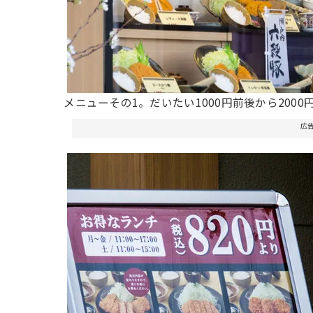
メニューその1。だいたい1000円前後から2000
広