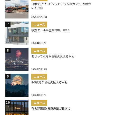
日本で1台だけ｢クッピーラムネカフェ｣が枚方
に！7/18
2026年7月17日
ニュース
枚方モールが全館休館。8/26
2026年8月3日
ニュース
あさって枚方から花火見えるかも
2026年7月20日
ニュース
8/5枚方から花火見えるかも
2026年8月2日
ニュース
有名建築家･安藤忠雄が枚方に