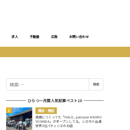
求人
不動産
広告
お問い合わせ
検
検索
索
ひらつー月間人気記事ベスト10
開店・閉店
高槻につくってた「HALO, patissier KAORU
YOSHIDA」がオープンしてる。シロモト出身
世界3位パティシエのお店