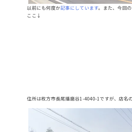
以前にも何度か
記事にしています
。また、今回の
ここ↓
住所は枚方市長尾播磨谷1-4040-1ですが、