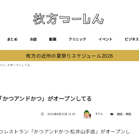
まとめ
お店
動画
クリニック
イベント
ビジネス
枚方の近所の夏祭りスケジュール2026
かつ」がオープンしてる
「かつアンドかつ」がオープンしてる
著者
投稿日
カテゴリー
2016年3月31日 11:30
すどん
開店・閉店
かつレストラン「かつアンドかつ 松井山手店」がオープンし