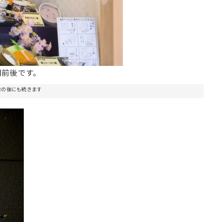
円前後です。
告の後にも続きます