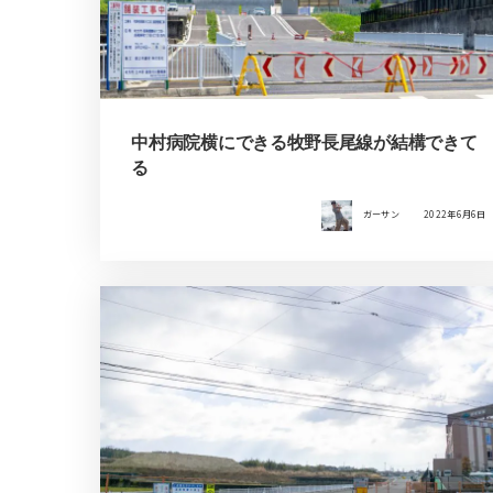
中村病院横にできる牧野長尾線が結構できて
る
ガーサン
2022年6月6日