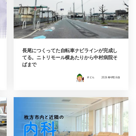
長尾につくってた自転車ナビラインが完成し
てる。ニトリモール横あたりから中村病院そ
ばまで
すどん
2026年4月16日