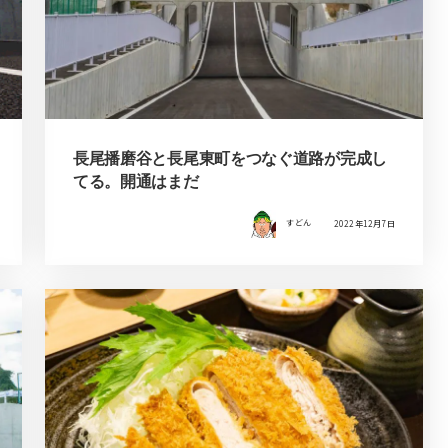
長尾播磨谷と長尾東町をつなぐ道路が完成し
てる。開通はまだ
すどん
2022年12月7日