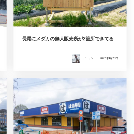
長尾にメダカの無人販売所が2箇所できてる
ガーサン
2022年4月23日