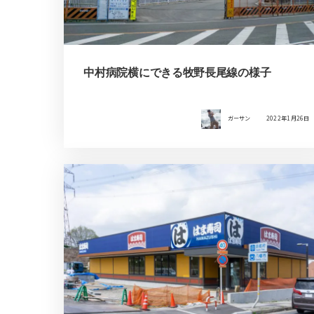
中村病院横にできる牧野長尾線の様子
ガーサン
2022年1月26日