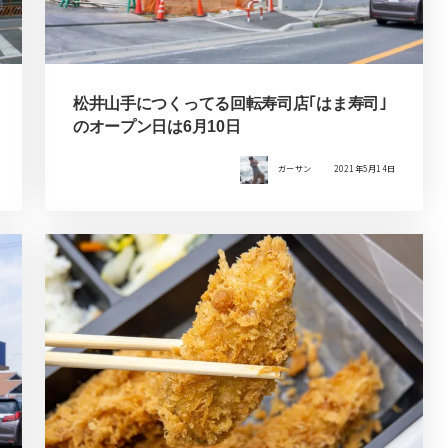
松井山手につくってる回転寿司店｢はま寿司｣
のオープン日は6月10日
ガーサン
2021年5月14日