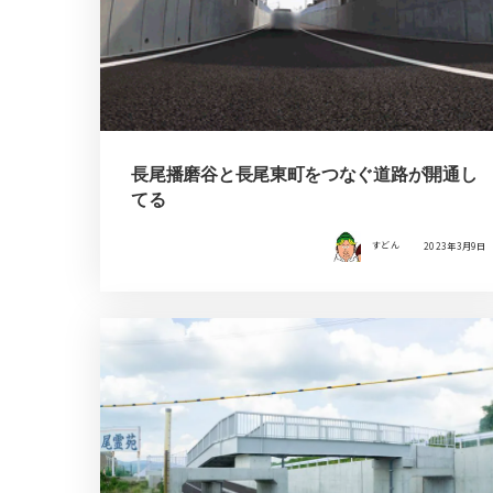
長尾播磨谷と長尾東町をつなぐ道路が開通し
てる
すどん
2023年3月9日