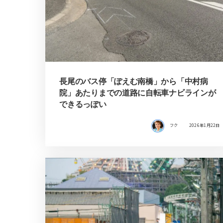
長尾のバス停「ぽえむ南橋」から「中村病
院」あたりまでの道路に自転車ナビラインが
できるっぽい
フク
2026年1月22日