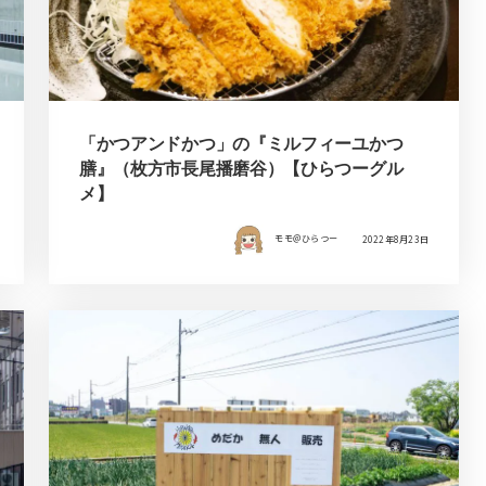
「かつアンドかつ」の『ミルフィーユかつ
膳』（枚方市長尾播磨谷）【ひらつーグル
メ】
モモ＠ひらつー
2022年8月23日