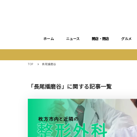
ホーム
ニュース
開店・閉店
グルメ
TOP
長尾播磨谷
「長尾播磨谷」に関する記事一覧