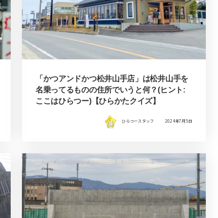
「かつアンドかつ松井山手店」は松井山手を
名乗ってるものの住所でいうと何？(ヒント:
ここはひらつー)【ひらかたクイズ】
ひらつースタッフ
2024年7月5日