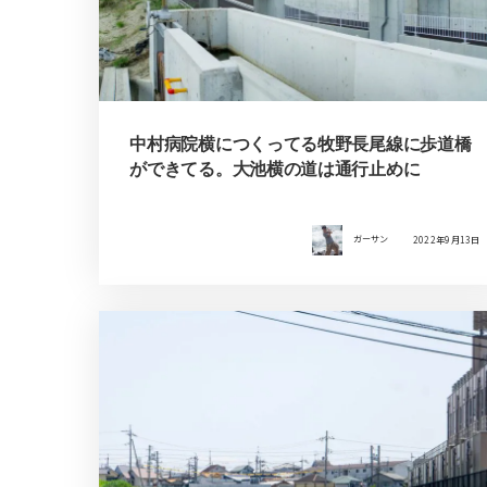
中村病院横につくってる牧野長尾線に歩道橋
ができてる。大池横の道は通行止めに
ガーサン
2022年9月13日