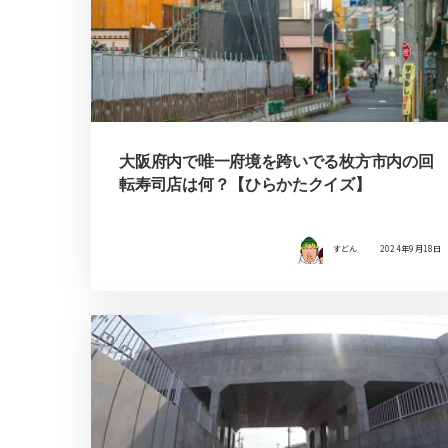
大阪府内で唯一府境を跨いでる枚方市内の回
転寿司店は何？【ひらかたクイズ】
すどん
2024年9月18日