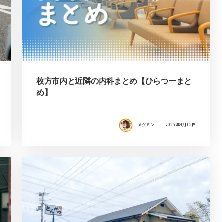
枚方市内と近隣の内科まとめ【ひらつーまと
め】
メグミン
2025年4月15日