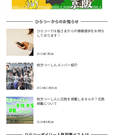
ひらつーからのお知らせ
ひらつーでは皆さまからの情報提供をお待ち
しております！
2013年7月2日
枚方つーしんメンバー紹介
2013年11月26日
枚方つーしんに広告を掲載しませんか？広告
掲載について
2010年4月2日
ひらつーデイリー人気記事ベスト15