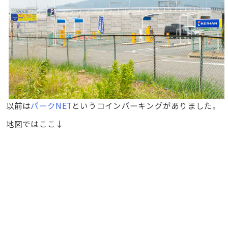
以前は
パークNET
というコインパーキングがありました。
地図ではここ↓