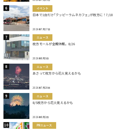
イベント
日本で1台だけ｢クッピーラムネカフェ｣が枚方に！7/18
2026年7月17日
ニュース
枚方モールが全館休館。8/26
2026年8月3日
ニュース
あさって枚方から花火見えるかも
2026年7月20日
ニュース
8/5枚方から花火見えるかも
2026年8月2日
PRニュース