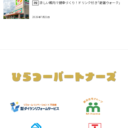
涼しい館内で健幸づくり！ドリンク付き｢避暑ウォーク｣
PR
2026年7月21日