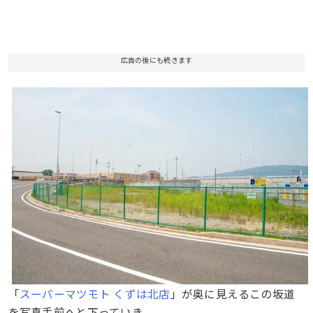
広告の後にも続きます
「
スーパーマツモト くずは北店
」が奥に見えるこの坂道
を写真手前へと下っていき、