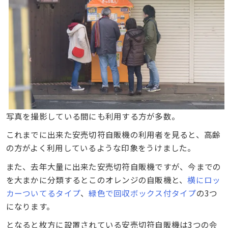
写真を撮影している間にも利用する方が多数。
これまでに出来た安売切符自販機の利用者を見ると、高齢
の方がよく利用しているような印象をうけました。
また、去年大量に出来た安売切符自販機ですが、今までの
を大まかに分類するとこのオレンジの自販機と、
横にロッ
カーついてるタイプ
、
緑色で回収ボックス付タイプ
の3つ
になります。
となると枚方に設置されている安売切符自販機は3つの会