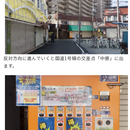
反対方向に進んでいくと国道1号線の交差点「中振」に出
ます。