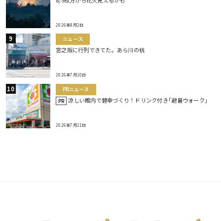
2026年8月2日
ニュース
宮之阪に行列できてた。あら川の桃
2026年7月10日
PRニュース
涼しい館内で健幸づくり！ドリンク付き｢避暑ウォーク｣
PR
2026年7月21日