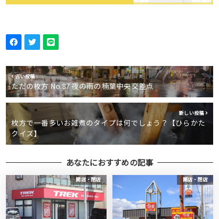
古い投稿
ただの枚方 No.87 夜の雨の楠葉中央交差点
新しい投稿
枚方で一番多いお雑煮のタイプは何でしょう？【ひらかた
クイズ】
あなたにおすすめの記事
開店・閉店
開店・閉店