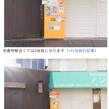
光善寺駅近くでは2台目になります（→
1台目の記事
）