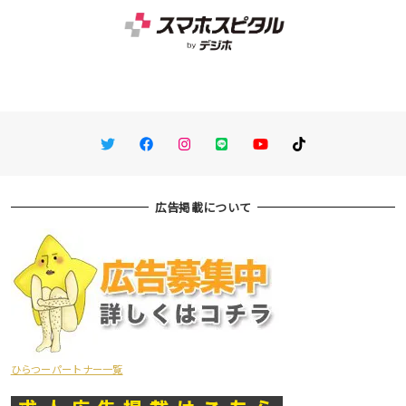
Twitter
Facebook
Instagram
LINE
You Tube
TikTok
広告掲載について
ひらつーパートナー一覧