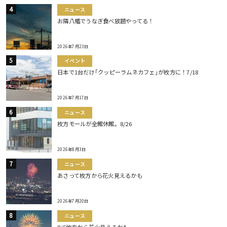
ニュース
お隣八幡でうなぎ食べ放題やってる！
2026年7月23日
イベント
日本で1台だけ｢クッピーラムネカフェ｣が枚方に！7/18
2026年7月17日
ニュース
枚方モールが全館休館。8/26
2026年8月3日
ニュース
あさって枚方から花火見えるかも
2026年7月20日
ニュース
8/5枚方から花火見えるかも