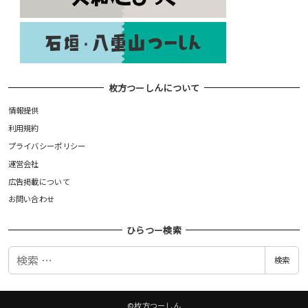
枚方つーしんについて
情報提供
利用規約
プライバシーポリシー
運営会社
広告掲載について
お問い合わせ
ひらつー検索
検
検索
索
©枚方つーしん