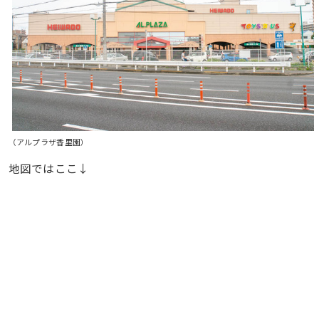
（アルプラザ香里園）
地図ではここ↓