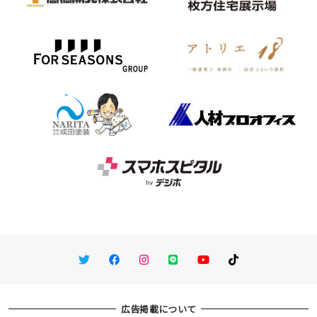
Twitter
Facebook
Instagram
LINE
You Tube
TikTok
広告掲載について