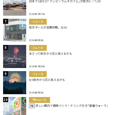
日本で1台だけ｢クッピーラムネカフェ｣が枚方に！7/18
2026年7月17日
ニュース
枚方モールが全館休館。8/26
2026年8月3日
ニュース
あさって枚方から花火見えるかも
2026年7月20日
ニュース
8/5枚方から花火見えるかも
2026年8月2日
PRニュース
涼しい館内で健幸づくり！ドリンク付き｢避暑ウォーク｣
PR