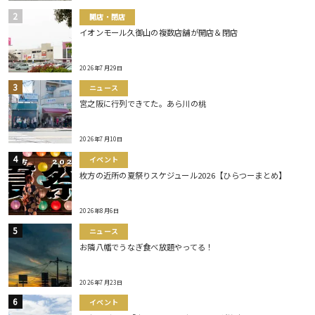
開店・閉店
イオンモール久御山の複数店舗が開店＆閉店
2026年7月29日
ニュース
宮之阪に行列できてた。あら川の桃
2026年7月10日
イベント
枚方の近所の夏祭りスケジュール2026【ひらつーまとめ】
2026年8月6日
ニュース
お隣八幡でうなぎ食べ放題やってる！
2026年7月23日
イベント