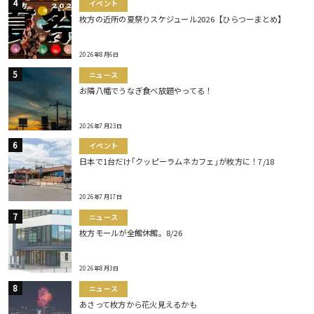
イベント
枚方の近所の夏祭りスケジュール2026【ひらつーまとめ】
2026年8月6日
ニュース
お隣八幡でうなぎ食べ放題やってる！
2026年7月23日
イベント
日本で1台だけ｢クッピーラムネカフェ｣が枚方に！7/18
2026年7月17日
ニュース
枚方モールが全館休館。8/26
2026年8月3日
ニュース
あさって枚方から花火見えるかも