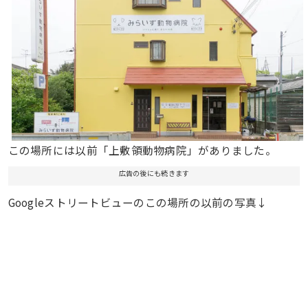
この場所には以前「上敷領動物病院」がありました。
広告の後にも続きます
Googleストリートビューのこの場所の以前の写真↓