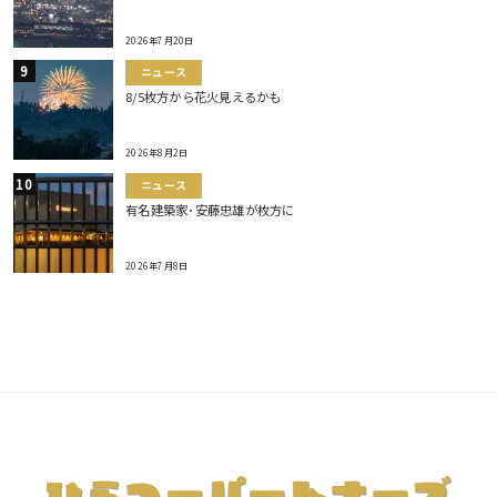
2026年7月20日
ニュース
8/5枚方から花火見えるかも
2026年8月2日
ニュース
有名建築家･安藤忠雄が枚方に
2026年7月8日