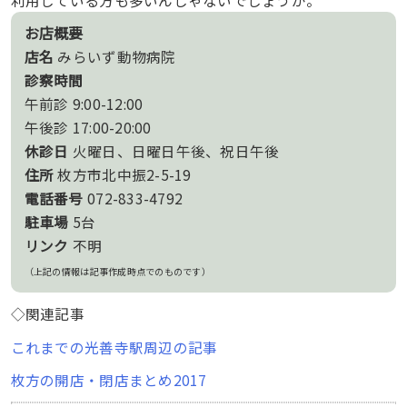
利用している方も多いんじゃないでしょうか。
お店概要
店名
みらいず動物病院
診察時間
午前診 9:00-12:00
午後診 17:00-20:00
休診日
火曜日、日曜日午後、祝日午後
住所
枚方市北中振2-5-19
電話番号
072-833-4792
駐車場
5台
リンク
不明
（上記の情報は記事作成時点でのものです）
◇関連記事
これまでの光善寺駅周辺の記事
枚方の開店・閉店まとめ2017