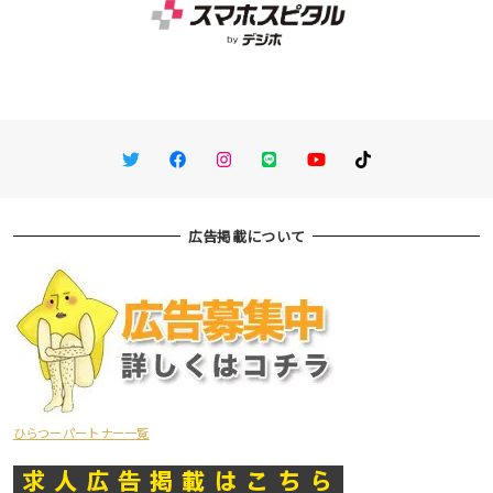
Twitter
Facebook
Instagram
LINE
You Tube
TikTok
広告掲載について
ひらつーパートナー一覧