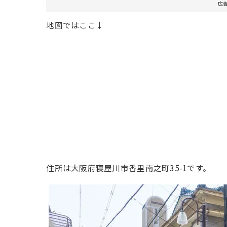
広
地図ではここ↓
住所は大阪府寝屋川市香里南之町35-1です。