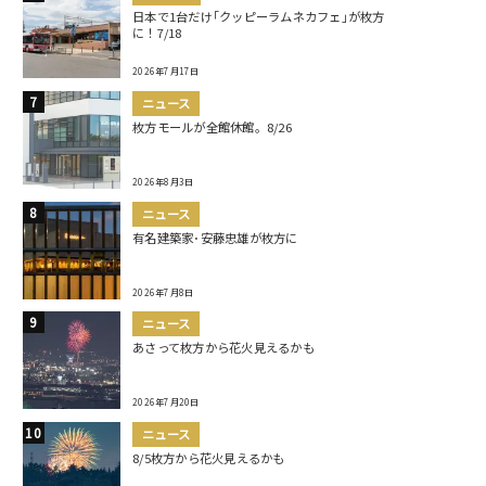
日本で1台だけ｢クッピーラムネカフェ｣が枚方
に！7/18
2026年7月17日
ニュース
枚方モールが全館休館。8/26
2026年8月3日
ニュース
有名建築家･安藤忠雄が枚方に
2026年7月8日
ニュース
あさって枚方から花火見えるかも
2026年7月20日
ニュース
8/5枚方から花火見えるかも