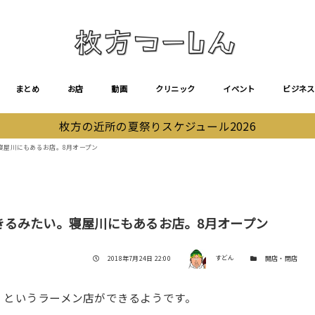
まとめ
お店
動画
クリニック
イベント
ビジネス
枚方の近所の夏祭りスケジュール2026
寝屋川にもあるお店。8月オープン
きるみたい。寝屋川にもあるお店。8月オープン
著者
投稿日
カテゴリー
2018年7月24日 22:00
すどん
開店・閉店
」というラーメン店ができるようです。