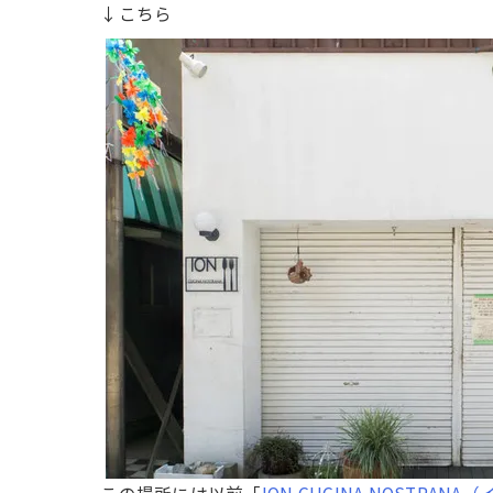
↓こちら
この場所には以前「
ION CUCINA NOSTR