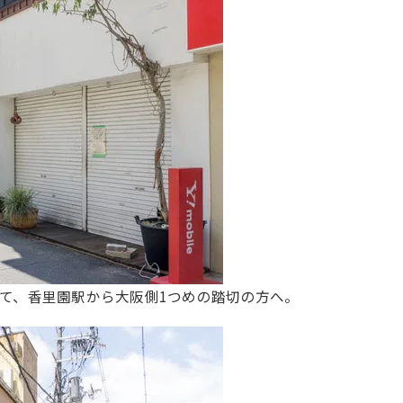
て、香里園駅から大阪側1つめの踏切の方へ。