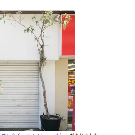
ANA（イオンクチーナノストラーナ）
」がありました。