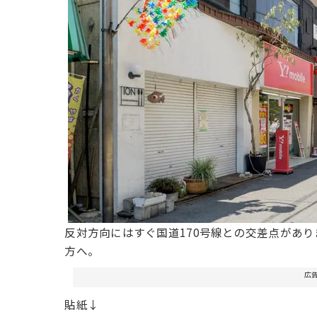
反対方向にはすぐ国道170号線との交差点があ
方へ。
広
貼紙↓