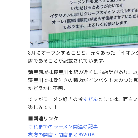
8月にオープンすることと、元々あった「イオン
店であることが記載されています。
麺屋護城は寝屋川市駅の近くにも店舗があり、
寝屋川では骨付きの鴨肉がインパクト大のつけ
かどうかは不明。
ですがラーメン好きの僕
すどん
としては、面白い
楽しみです！
■関連リンク
これまでのラーメン関連の記事
枚方の開店・閉店まとめ2018