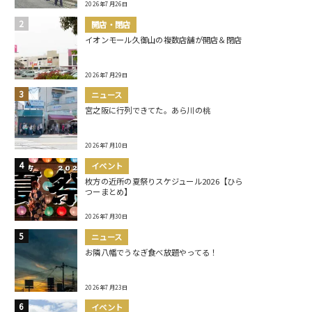
2026年7月26日
開店・閉店
イオンモール久御山の複数店舗が開店＆閉店
2026年7月29日
ニュース
宮之阪に行列できてた。あら川の桃
2026年7月10日
イベント
枚方の近所の夏祭りスケジュール2026【ひら
つーまとめ】
2026年7月30日
ニュース
お隣八幡でうなぎ食べ放題やってる！
2026年7月23日
イベント