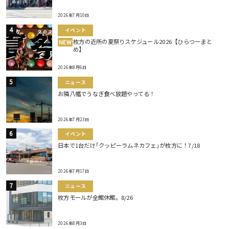
2026年7月10日
イベント
枚方の近所の夏祭りスケジュール2026【ひらつーまと
NEW
め】
2026年8月6日
ニュース
お隣八幡でうなぎ食べ放題やってる！
2026年7月23日
イベント
日本で1台だけ｢クッピーラムネカフェ｣が枚方に！7/18
2026年7月17日
ニュース
枚方モールが全館休館。8/26
2026年8月3日