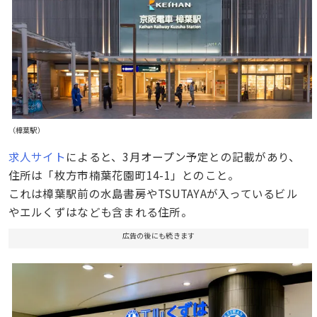
（樟葉駅）
求人サイト
によると、3月オープン予定との記載があり、
住所は「枚方市楠葉花園町14-1」とのこと。
これは樟葉駅前の水島書房やTSUTAYAが入っているビル
やエルくずはなども含まれる住所。
広告の後にも続きます