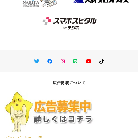
Twitter
Facebook
Instagram
LINE
You Tube
TikTok
広告掲載について
ひらつーパートナー一覧