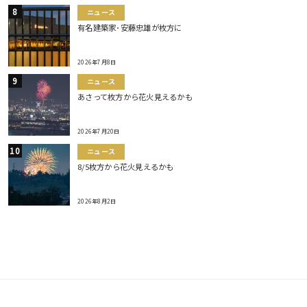
ニュース
有名建築家･安藤忠雄が枚方に
2026年7月8日
ニュース
あさって枚方から花火見えるかも
2026年7月20日
ニュース
8/5枚方から花火見えるかも
2026年8月2日