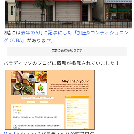
2階には
去年の5月に記事にした「加圧&コンディショニン
グ COBA」
があります。
広告の後にも続きます
パラディッソのブログに情報が掲載されていました↓
May I help you ?
パラディッソ公式ブログ