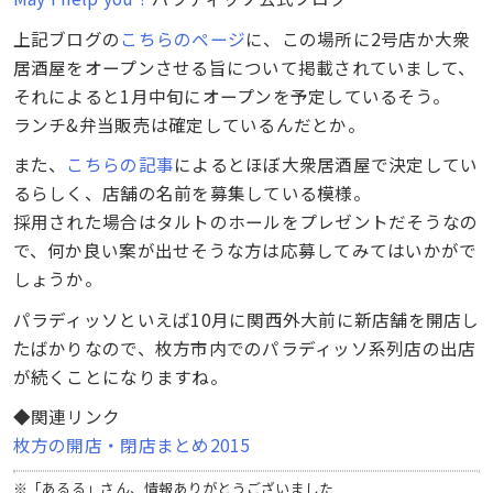
上記ブログの
こちらのページ
に、この場所に2号店か大衆
居酒屋をオープンさせる旨について掲載されていまして、
それによると1月中旬にオープンを予定しているそう。
ランチ&弁当販売は確定しているんだとか。
また、
こちらの記事
によるとほぼ大衆居酒屋で決定してい
るらしく、店舗の名前を募集している模様。
採用された場合はタルトのホールをプレゼントだそうなの
で、何か良い案が出せそうな方は応募してみてはいかがで
しょうか。
パラディッソといえば10月に関西外大前に新店舗を開店し
たばかりなので、枚方市内でのパラディッソ系列店の出店
が続くことになりますね。
◆関連リンク
枚方の開店・閉店まとめ2015
※「あるる」さん、情報ありがとうございました