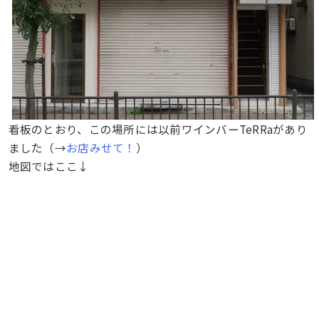
看板のとおり、この場所には以前ワインバーTeRRaがあり
ました（→
お店みせて！
）
地図ではここ↓