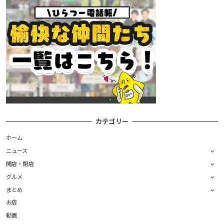
カテゴリー
ホーム
ニュース
開店・閉店
グルメ
まとめ
お店
動画