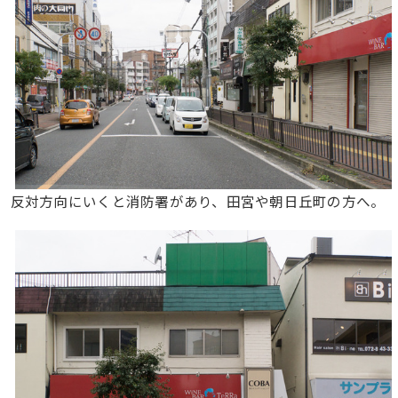
反対方向にいくと消防署があり、田宮や朝日丘町の方へ。