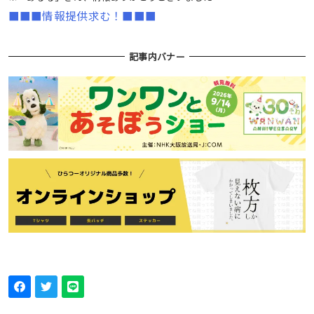
■■■情報提供求む！■■■
記事内バナー