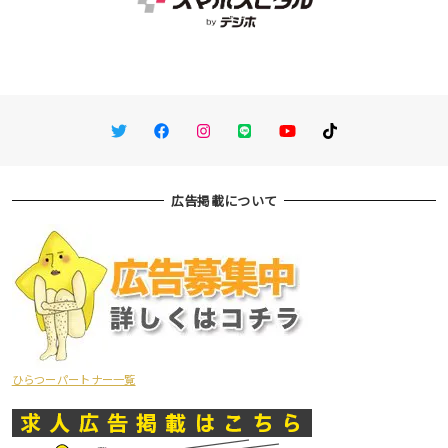
Twitter
Facebook
Instagram
LINE
You Tube
TikTok
広告掲載について
ひらつーパートナー一覧