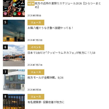
枚方の近所の夏祭りスケジュール2026【ひらつーまと
NEW
め】
2026年8月6日
ニュース
お隣八幡でうなぎ食べ放題やってる！
2026年7月23日
イベント
日本で1台だけ｢クッピーラムネカフェ｣が枚方に！7/18
2026年7月17日
ニュース
枚方モールが全館休館。8/26
2026年8月3日
ニュース
有名建築家･安藤忠雄が枚方に