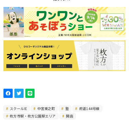
スクールIE
中宮東之町
塾
府道144号線
枚方市駅・枚方公園駅エリア
開店