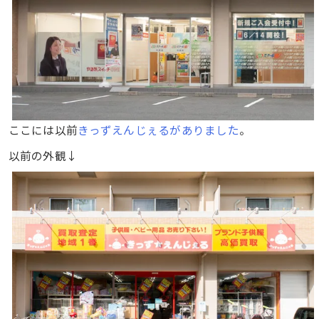
ここには以前
きっずえんじぇるがありました
。
以前の外観↓