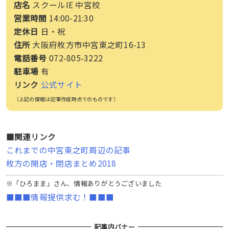
店名
スクールIE 中宮校
営業時間
14:00-21:30
定休日
日・祝
住所
大阪府枚方市中宮東之町16-13
電話番号
072-805-3222
駐車場
有
リンク
公式サイト
（上記の情報は記事作成時点でのものです）
■関連リンク
これまでの中宮東之町周辺の記事
枚方の開店・閉店まとめ2018
※「ひろまま」さん、情報ありがとうございました
■■■情報提供求む！■■■
記事内バナー