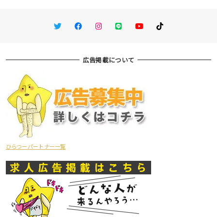
Twitter
Facebook
Instagram
LINE
You Tube
TikTok
広告掲載について
ひらつーパートナー一覧