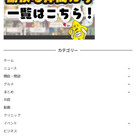
カテゴリー
ホーム
ニュース
開店・閉店
グルメ
まとめ
お店
動画
クリニック
イベント
ビジネス