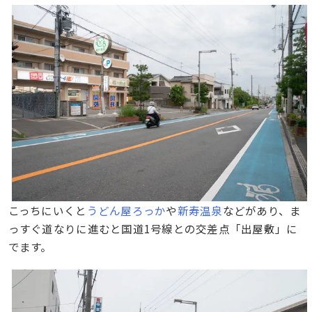
こっちにいくと
うどん屋ろっか
や
新寿温泉
などがあり、ま
っすぐ道なりに進むと国道1号線との交差点「出屋敷」に
でます。