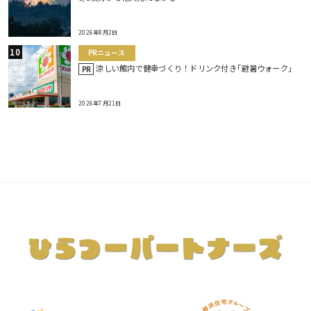
2026年8月2日
PRニュース
涼しい館内で健幸づくり！ドリンク付き｢避暑ウォーク｣
PR
2026年7月21日