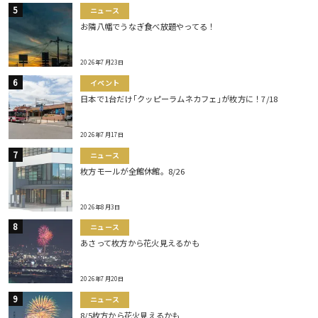
ニュース
お隣八幡でうなぎ食べ放題やってる！
2026年7月23日
イベント
日本で1台だけ｢クッピーラムネカフェ｣が枚方に！7/18
2026年7月17日
ニュース
枚方モールが全館休館。8/26
2026年8月3日
ニュース
あさって枚方から花火見えるかも
2026年7月20日
ニュース
8/5枚方から花火見えるかも