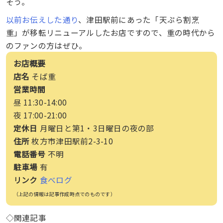
そう。
以前お伝えした通り
、津田駅前にあった「天ぷら割烹
重」が移転リニューアルしたお店ですので、重の時代から
のファンの方はぜひ。
お店概要
店名
そば重
営業時間
昼 11:30-14:00
夜 17:00-21:00
定休日
月曜日と第1・3日曜日の夜の部
住所
枚方市津田駅前2-3-10
電話番号
不明
駐車場
有
リンク
食べログ
（上記の情報は記事作成時点でのものです）
◇関連記事