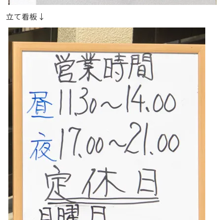
立て看板↓