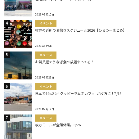
2026年7月10日
イベント
枚方の近所の夏祭りスケジュール2026【ひらつーまとめ】
2026年8月6日
ニュース
お隣八幡でうなぎ食べ放題やってる！
2026年7月23日
イベント
日本で1台だけ｢クッピーラムネカフェ｣が枚方に！7/18
2026年7月17日
ニュース
枚方モールが全館休館。8/26