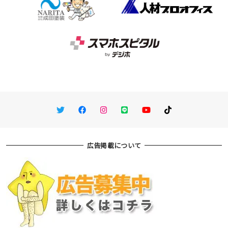
Twitter
Facebook
Instagram
LINE
You Tube
TikTok
広告掲載について