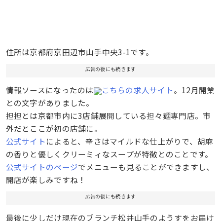
住所は京都府京田辺市山手中央3-1です。
広告の後にも続きます
情報ソースになったのは
こちらの求人サイト
。12月開業
との文字がありました。
担担とは京都市内に3店舗展開している担々麺専門店。市
外だとここが初の店舗に。
公式サイト
によると、辛さはマイルドな仕上がりで、胡麻
の香りと優しくクリーミィなスープが特徴とのことです。
公式サイトのページ
でメニューも見ることができますし、
開店が楽しみですね！
広告の後にも続きます
最後に少しだけ現在のブランチ松井山手のようすをお届け