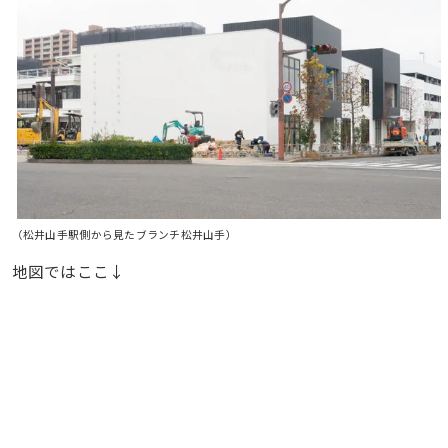
（松井山手駅側から見たブランチ松井山手）
地図ではここ↓