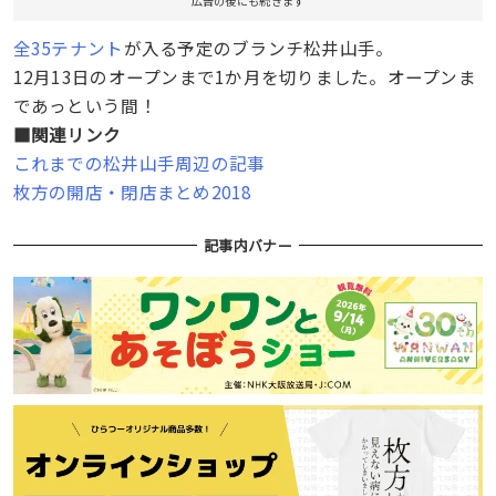
広告の後にも続きます
全35テナント
が入る予定のブランチ松井山手。
12月13日のオープンまで1か月を切りました。オープンま
であっという間！
■関連リンク
これまでの松井山手周辺の記事
枚方の開店・閉店まとめ2018
記事内バナー