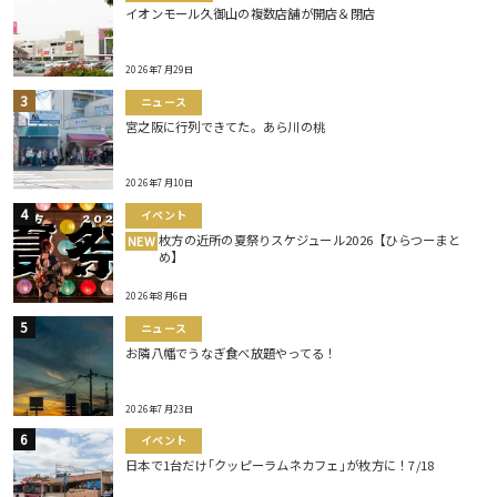
イオンモール久御山の複数店舗が開店＆閉店
2026年7月29日
ニュース
宮之阪に行列できてた。あら川の桃
2026年7月10日
イベント
枚方の近所の夏祭りスケジュール2026【ひらつーまと
NEW
め】
2026年8月6日
ニュース
お隣八幡でうなぎ食べ放題やってる！
2026年7月23日
イベント
日本で1台だけ｢クッピーラムネカフェ｣が枚方に！7/18