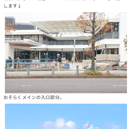
します↓
おそらくメインの入口部分。