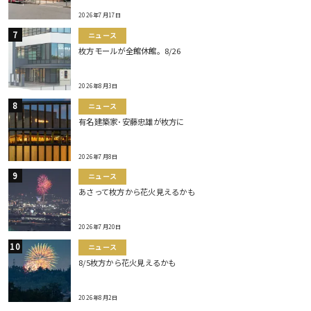
2026年7月17日
ニュース
枚方モールが全館休館。8/26
2026年8月3日
ニュース
有名建築家･安藤忠雄が枚方に
2026年7月8日
ニュース
あさって枚方から花火見えるかも
2026年7月20日
ニュース
8/5枚方から花火見えるかも
2026年8月2日