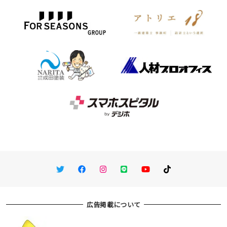
Twitter
Facebook
Instagram
LINE
You Tube
TikTok
広告掲載について