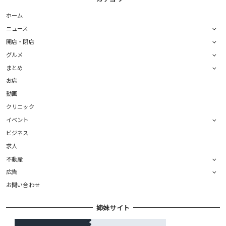
ホーム
ニュース
開店・閉店
グルメ
まとめ
お店
動画
クリニック
イベント
ビジネス
求人
不動産
広告
お問い合わせ
姉妹サイト