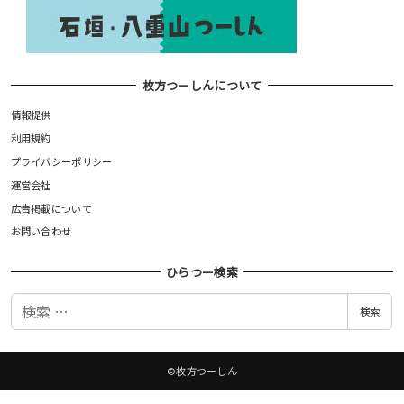
枚方つーしんについて
情報提供
利用規約
プライバシーポリシー
運営会社
広告掲載について
お問い合わせ
ひらつー検索
検
検索
索
©枚方つーしん