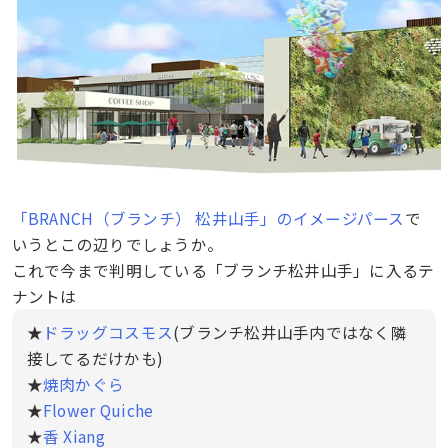
「BRANCH（ブランチ） 松井山手」のイメージパース
で
いうとこの辺りでしょうか。
これで今まで判明している「ブランチ松井山手」に入るテ
ナントは
★
ドラッグコスモス
(ブランチ松井山手内ではなく隣
接してるだけかも)
★
焼肉かぐら
★
Flower Quiche
★
香 Xiang