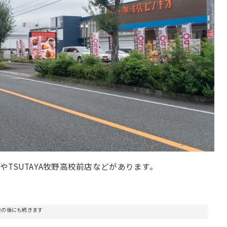
TSUTAYA牧野高校前店などがあります。
告の後にも続きます