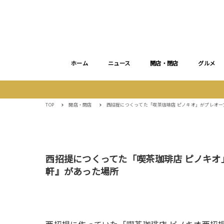
ホーム
ニュース
開店・閉店
グルメ
TOP
開店・閉店
西招提につくってた「喫茶珈琲店 ピノキオ」がプレオー
西招提につくってた「喫茶珈琲店 ピノキオ
軒』があった場所