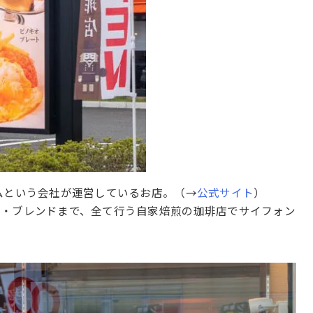
ムという会社が運営しているお店。（→
公式サイト
）
煎・ブレンドまで、全て行う自家焙煎の珈琲店でサイフォン