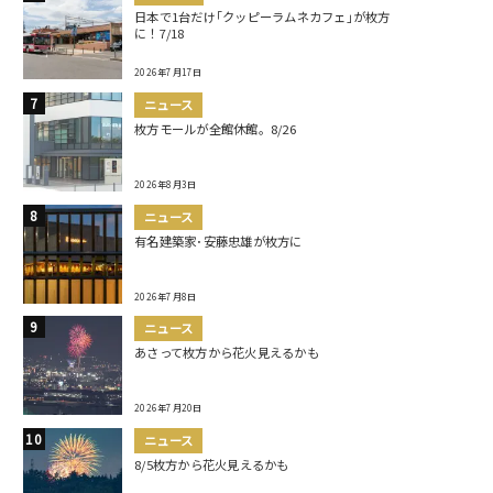
日本で1台だけ｢クッピーラムネカフェ｣が枚方
に！7/18
2026年7月17日
ニュース
枚方モールが全館休館。8/26
2026年8月3日
ニュース
有名建築家･安藤忠雄が枚方に
2026年7月8日
ニュース
あさって枚方から花火見えるかも
2026年7月20日
ニュース
8/5枚方から花火見えるかも