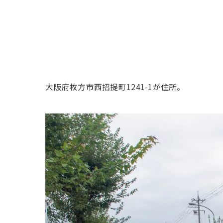
大阪府枚方市西招提町1241-1が住所。