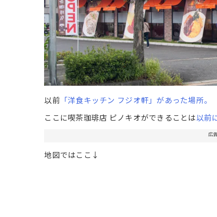
以前
「洋食キッチン フジオ軒」があった場所。
ここに喫茶珈琲店 ピノキオができることは
以前
広
地図ではここ↓