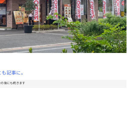
にも記事に。
告の後にも続きます