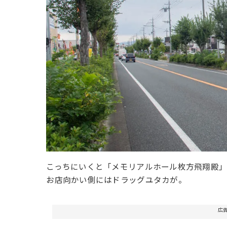
こっちにいくと「メモリアルホール枚方飛翔殿」や
お店向かい側にはドラッグユタカが。
広