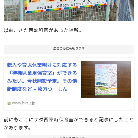
以前、さだ西幼稚園があった場所。
広告の後にも続きます
転入や育児休業明けに対応する
「待機児童用保育室」ができる
みたい。今秋開設予定。その他
新制度など – 枚方つーしん
www.hira2.jp
前にもここにサダ西臨時保育室ができると記事にしたこと
があります。
広告の後にも続きます