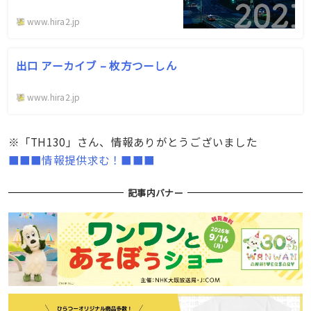
www.hira2.jp
出口 アーカイブ – 枚方つーしん
www.hira2.jp
※「TH130」さん、情報ありがとうございました
■■■情報提供求む！■■■
記事内バナー