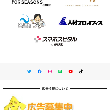
Twitter
Facebook
Instagram
LINE
You Tube
TikTok
広告掲載について