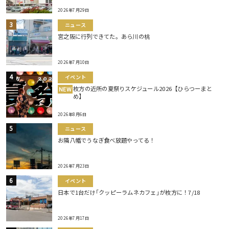
2026年7月29日
ニュース
宮之阪に行列できてた。あら川の桃
2026年7月10日
イベント
枚方の近所の夏祭りスケジュール2026【ひらつーまと
NEW
め】
2026年8月6日
ニュース
お隣八幡でうなぎ食べ放題やってる！
2026年7月23日
イベント
日本で1台だけ｢クッピーラムネカフェ｣が枚方に！7/18
2026年7月17日