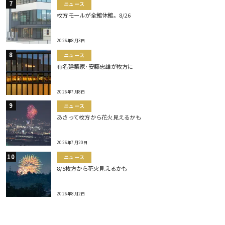
ニュース
枚方モールが全館休館。8/26
2026年8月3日
ニュース
有名建築家･安藤忠雄が枚方に
2026年7月8日
ニュース
あさって枚方から花火見えるかも
2026年7月20日
ニュース
8/5枚方から花火見えるかも
2026年8月2日