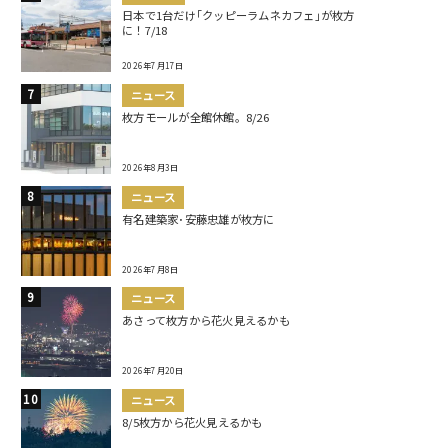
日本で1台だけ｢クッピーラムネカフェ｣が枚方
に！7/18
2026年7月17日
ニュース
枚方モールが全館休館。8/26
2026年8月3日
ニュース
有名建築家･安藤忠雄が枚方に
2026年7月8日
ニュース
あさって枚方から花火見えるかも
2026年7月20日
ニュース
8/5枚方から花火見えるかも