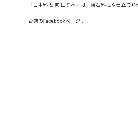
「日本料理 旬 田なべ」は、懐石料理や仕立て
お店のFacebookページ↓