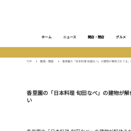
ホーム
ニュース
開店・閉店
グルメ
TOP
開店・閉店
香里園の「日本料理 旬田なべ」の建物が解体されてる
香里園の「日本料理 旬田なべ」の建物が
い