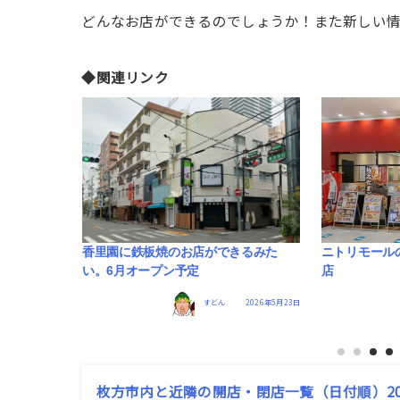
どんなお店ができるのでしょうか！また新しい
◆関連リンク
が6月14日
香里園に鉄板焼のお店ができるみた
ニトリモール
い。6月オープン予定
店
2026年6月12日
すどん
2026年5月23日
枚方市内と近隣の開店・閉店一覧（日付順）202