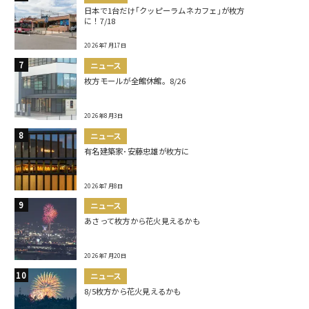
日本で1台だけ｢クッピーラムネカフェ｣が枚方
に！7/18
2026年7月17日
ニュース
枚方モールが全館休館。8/26
2026年8月3日
ニュース
有名建築家･安藤忠雄が枚方に
2026年7月8日
ニュース
あさって枚方から花火見えるかも
2026年7月20日
ニュース
8/5枚方から花火見えるかも