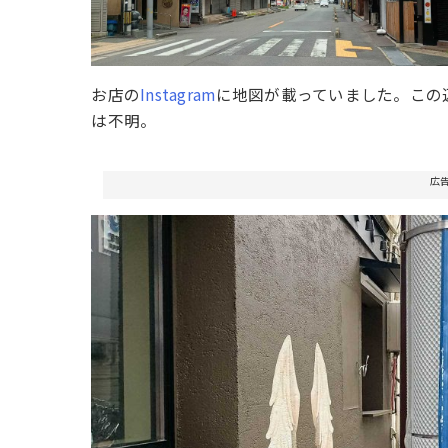
お店の
Instagram
に地図が載っていました。この
は不明。
広