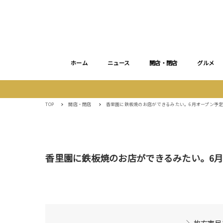
ホーム
ニュース
開店・閉店
グルメ
TOP
開店・閉店
香里園に鉄板焼のお店ができるみたい。6月オープン予
香里園に鉄板焼のお店ができるみたい。6
＼枚方市民