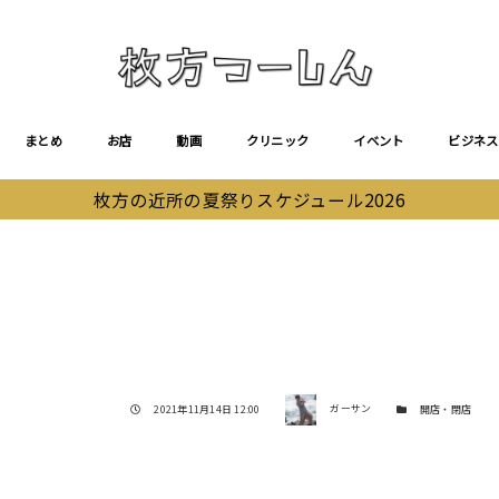
まとめ
お店
動画
クリニック
イベント
ビジネス
枚方の近所の夏祭りスケジュール2026
著者
投稿日
カテゴリー
2021年11月14日 12:00
ガーサン
開店・閉店