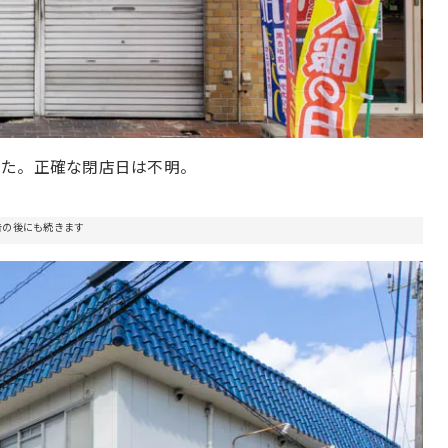
した。正確な閉店日は不明。
告の後にも続きます