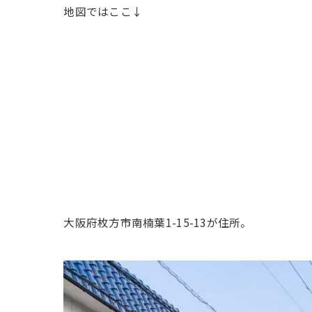
地図ではここ↓
大阪府枚方市南楠葉1-15-13が住所。