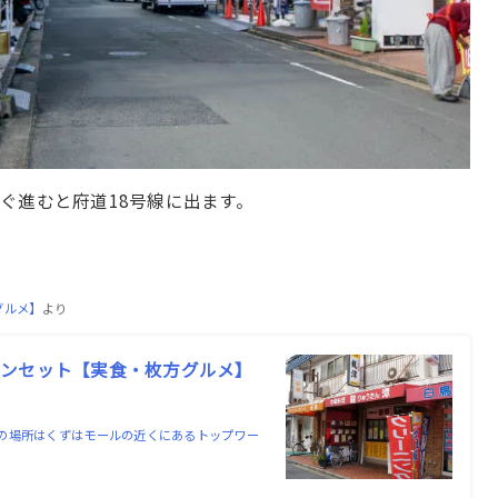
ぐ進むと府道18号線に出ます。
グルメ】
より
メンセット【実食・枚方グルメ】
の場所はくずはモールの近くにあるトップワー