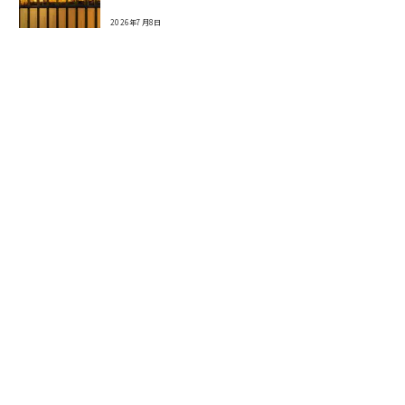
2026年7月8日