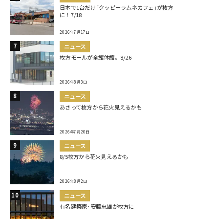
日本で1台だけ｢クッピーラムネカフェ｣が枚方
に！7/18
2026年7月17日
ニュース
枚方モールが全館休館。8/26
2026年8月3日
ニュース
あさって枚方から花火見えるかも
2026年7月20日
ニュース
8/5枚方から花火見えるかも
2026年8月2日
ニュース
有名建築家･安藤忠雄が枚方に