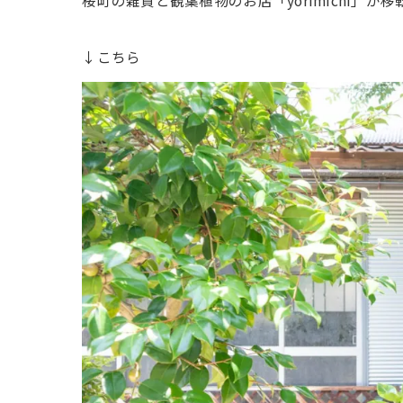
桜町の雑貨と観葉植物のお店「yorimichi」が
↓こちら