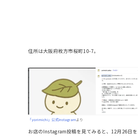
住所は大阪府枚方市桜町10-7。
「yorimichi」公式Instagram
より
お店のInstagram投稿を見てみると、12月2