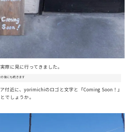
、実際に見に行ってきました。
告の後にも続きます
近に、yorimichiのロゴと文字と『Coming Soon！』
ことでしょうか。