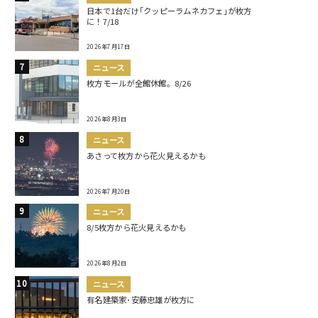
日本で1台だけ｢クッピーラムネカフェ｣が枚方
に！7/18
2026年7月17日
ニュース
枚方モールが全館休館。8/26
2026年8月3日
ニュース
あさって枚方から花火見えるかも
2026年7月20日
ニュース
8/5枚方から花火見えるかも
2026年8月2日
ニュース
有名建築家･安藤忠雄が枚方に