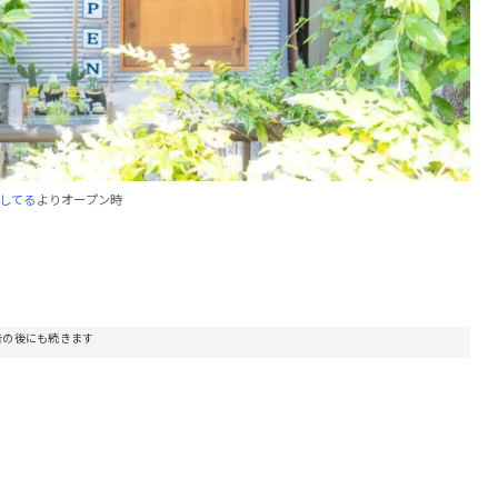
ンしてる
よりオープン時
告の後にも続きます