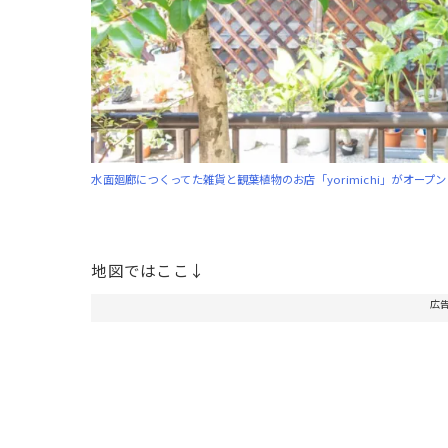
水面廻廊につくってた雑貨と観葉植物のお店「yorimichi」がオープ
地図ではここ↓
広