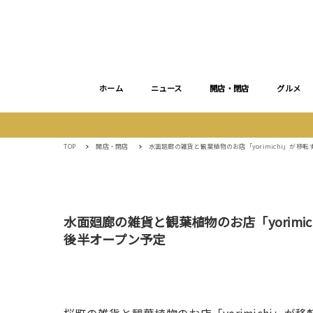
ホーム
ニュース
開店・閉店
グルメ
TOP
開店・閉店
水面廻廊の雑貨と観葉植物のお店「yorimichi」が
水面廻廊の雑貨と観葉植物のお店「yorim
後半オープン予定