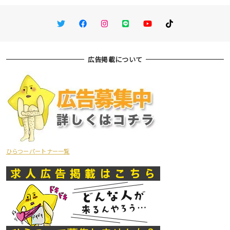
Twitter
Facebook
Instagram
LINE
You Tube
TikTok
広告掲載について
ひらつーパートナー一覧