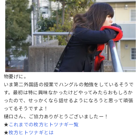
物憂げに。
いま第二外国語の授業でハングルの勉強をしているそうで
す。最初は特に興味なかったけどやってみたらおもしろか
ったので、せっかくなら話せるようになろうと思って頑張
ってるそうですよ！
樋口さん、ご協力ありがとうございましたー！
★
これまでの枚方ヒトツナギ一覧
★
枚方ヒトツナギとは