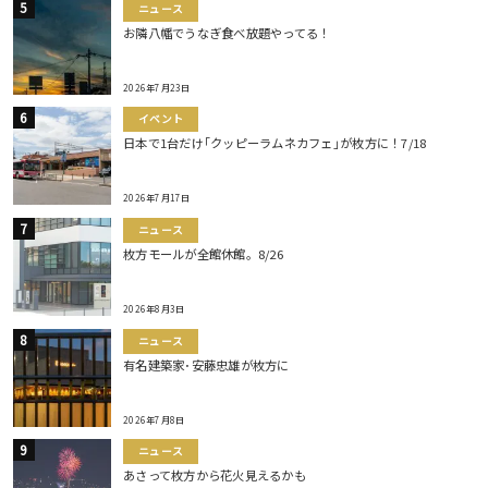
ニュース
お隣八幡でうなぎ食べ放題やってる！
2026年7月23日
イベント
日本で1台だけ｢クッピーラムネカフェ｣が枚方に！7/18
2026年7月17日
ニュース
枚方モールが全館休館。8/26
2026年8月3日
ニュース
有名建築家･安藤忠雄が枚方に
2026年7月8日
ニュース
あさって枚方から花火見えるかも