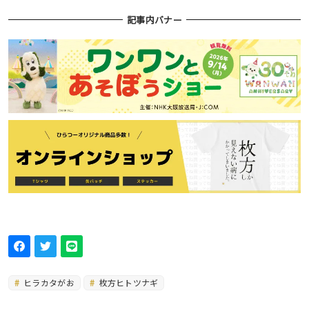
記事内バナー
ヒラカタがお
枚方ヒトツナギ