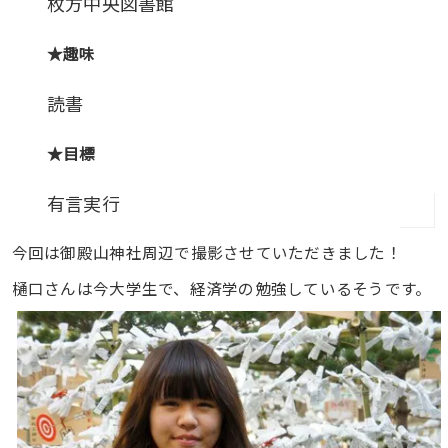
枚方中央図書館
★趣味
読書
★目標
有言実行
今回は御殿山神社周辺で撮影させていただきました！
樋口さんは今大学生で、経済学の勉強しているそうです。