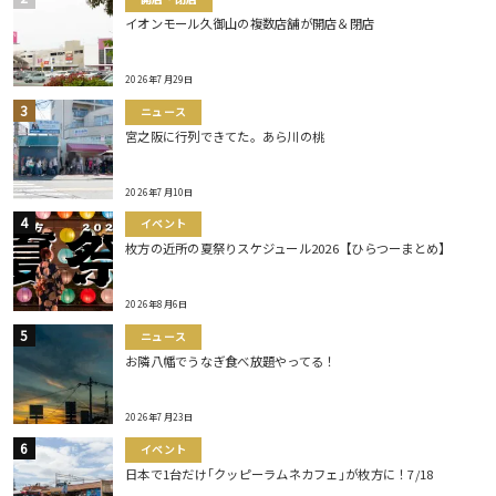
イオンモール久御山の複数店舗が開店＆閉店
2026年7月29日
ニュース
宮之阪に行列できてた。あら川の桃
2026年7月10日
イベント
枚方の近所の夏祭りスケジュール2026【ひらつーまとめ】
2026年8月6日
ニュース
お隣八幡でうなぎ食べ放題やってる！
2026年7月23日
イベント
日本で1台だけ｢クッピーラムネカフェ｣が枚方に！7/18