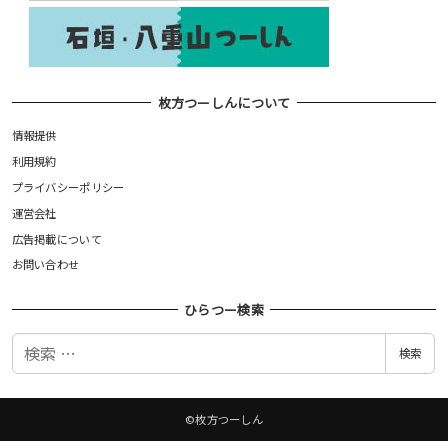
枚方つーしんについて
情報提供
利用規約
プライバシーポリシー
運営会社
広告掲載について
お問い合わせ
ひらつー検索
検
検索
索
©枚方つーしん