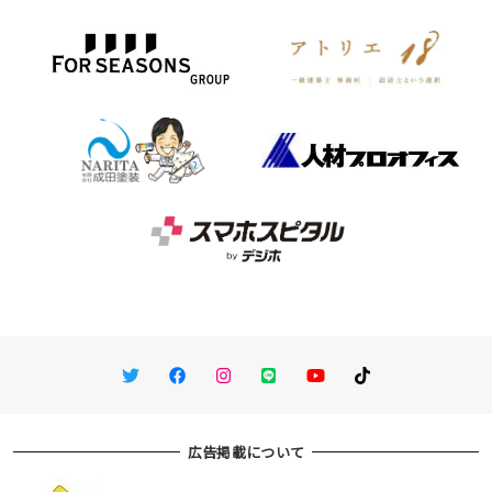
Twitter
Facebook
Instagram
LINE
You Tube
TikTok
広告掲載について