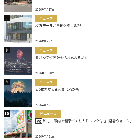
2026年7月17日
ニュース
枚方モールが全館休館。8/26
2026年8月3日
ニュース
あさって枚方から花火見えるかも
2026年7月20日
ニュース
8/5枚方から花火見えるかも
2026年8月2日
PRニュース
涼しい館内で健幸づくり！ドリンク付き｢避暑ウォーク｣
PR
2026年7月21日