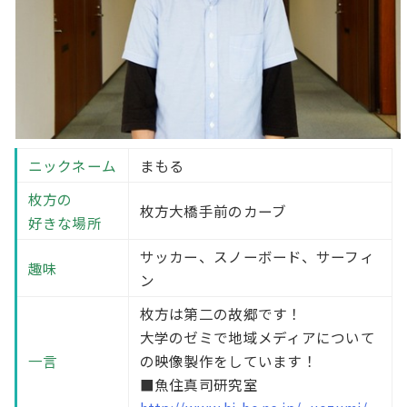
ニックネーム
まもる
枚方の
枚方大橋手前のカーブ
好きな場所
サッカー、スノーボード、サーフィ
趣味
ン
枚方は第二の故郷です！
大学のゼミで地域メディアについて
一言
の映像製作をしています！
■魚住真司研究室