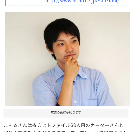
http://www.hi-ho.ne.jp/~uozumi/
広告の後にも続きます
まもるさんは枚方ヒトファイル68人目のカーターさんと