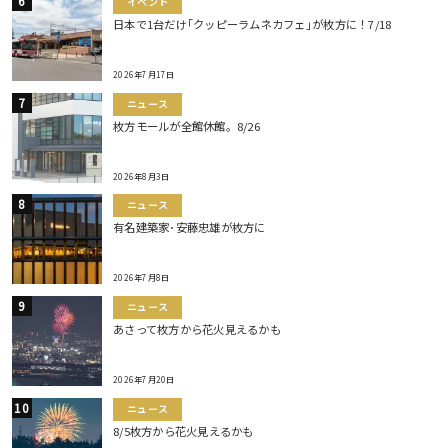
イベント
日本で1台だけ｢クッピーラムネカフェ｣が枚方に！7/18
2026年7月17日
ニュース
枚方モールが全館休館。8/26
2026年8月3日
ニュース
有名建築家･安藤忠雄が枚方に
2026年7月8日
ニュース
あさって枚方から花火見えるかも
2026年7月20日
ニュース
8/5枚方から花火見えるかも