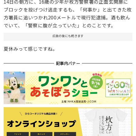
14日の朝方に、16歳の少年が枚方警察署の正面玄関扉に
ブロックを投げつけ逃走するも、「何事か」と出てきた枚
方署員に追いつかれ200メートルで現行犯逮捕。酒も飲ん
でいて、「警察に腹が立っていた」とのことです。
広告の後にも続きます
夏休みって感じですね。
記事内バナー