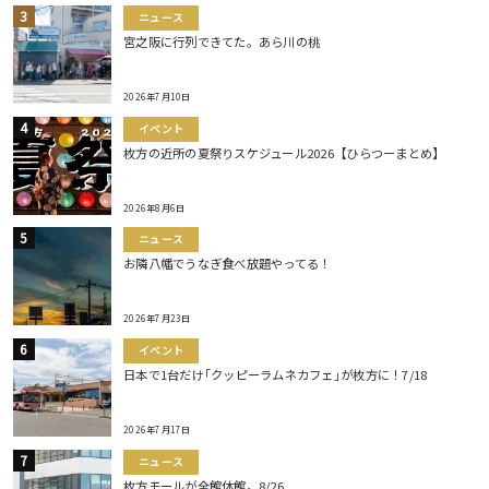
ニュース
宮之阪に行列できてた。あら川の桃
2026年7月10日
イベント
枚方の近所の夏祭りスケジュール2026【ひらつーまとめ】
2026年8月6日
ニュース
お隣八幡でうなぎ食べ放題やってる！
2026年7月23日
イベント
日本で1台だけ｢クッピーラムネカフェ｣が枚方に！7/18
2026年7月17日
ニュース
枚方モールが全館休館。8/26