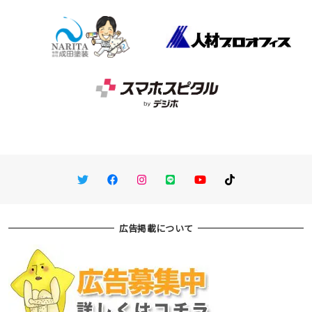
Twitter
Facebook
Instagram
LINE
You Tube
TikTok
広告掲載について