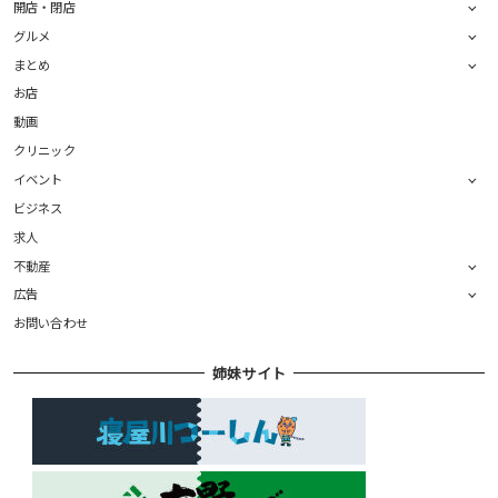
開店・閉店
グルメ
まとめ
お店
動画
クリニック
イベント
ビジネス
求人
不動産
広告
お問い合わせ
姉妹サイト