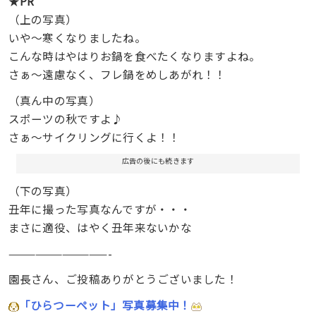
★
PR
（上の写真）
いや～寒くなりましたね。
こんな時はやはりお鍋を食べたくなりますよね。
さぁ～遠慮なく、フレ鍋をめしあがれ！！
（真ん中の写真）
スポーツの秋ですよ♪
さぁ～サイクリングに行くよ！！
広告の後にも続きます
（下の写真）
丑年に撮った写真なんですが・・・
まさに適役、はやく丑年来ないかな
———————————-
園長さん、ご投稿ありがとうございました！
「ひらつーペット」写真募集中！