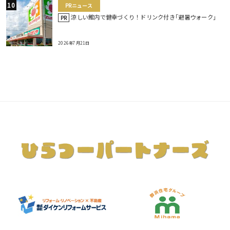
PRニュース
涼しい館内で健幸づくり！ドリンク付き｢避暑ウォーク｣
PR
2026年7月21日