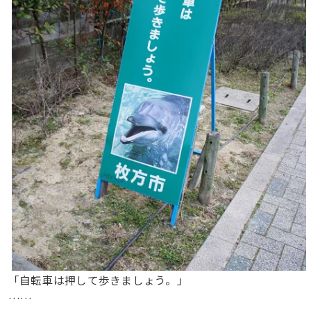
「自転車は押して歩きましょう。」
……