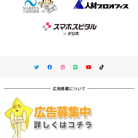
Twitter
Facebook
Instagram
LINE
You Tube
TikTok
広告掲載について