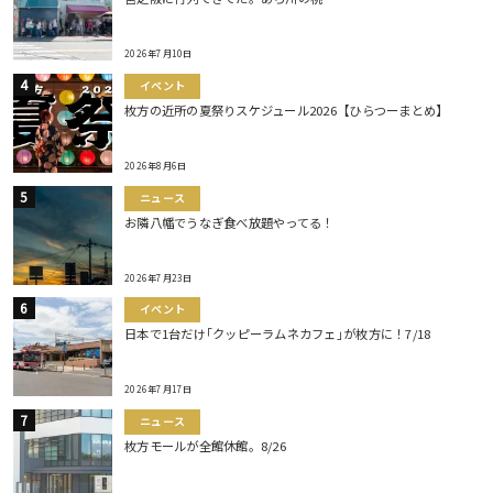
2026年7月10日
イベント
枚方の近所の夏祭りスケジュール2026【ひらつーまとめ】
2026年8月6日
ニュース
お隣八幡でうなぎ食べ放題やってる！
2026年7月23日
イベント
日本で1台だけ｢クッピーラムネカフェ｣が枚方に！7/18
2026年7月17日
ニュース
枚方モールが全館休館。8/26