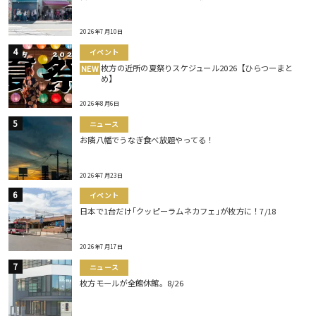
2026年7月10日
イベント
枚方の近所の夏祭りスケジュール2026【ひらつーまと
NEW
め】
2026年8月6日
ニュース
お隣八幡でうなぎ食べ放題やってる！
2026年7月23日
イベント
日本で1台だけ｢クッピーラムネカフェ｣が枚方に！7/18
2026年7月17日
ニュース
枚方モールが全館休館。8/26