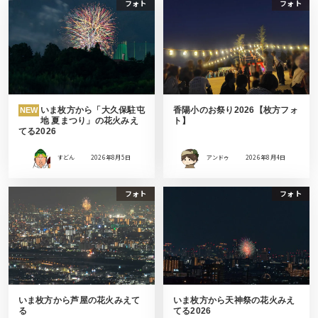
フォト
フォト
いま枚方から「大久保駐屯
香陽小のお祭り2026【枚方フォ
NEW
地 夏まつり」の花火みえ
ト】
てる2026
すどん
2026年8月5日
アンドゥ
2026年8月4日
フォト
フォト
いま枚方から芦屋の花火みえて
いま枚方から天神祭の花火みえ
る
てる2026