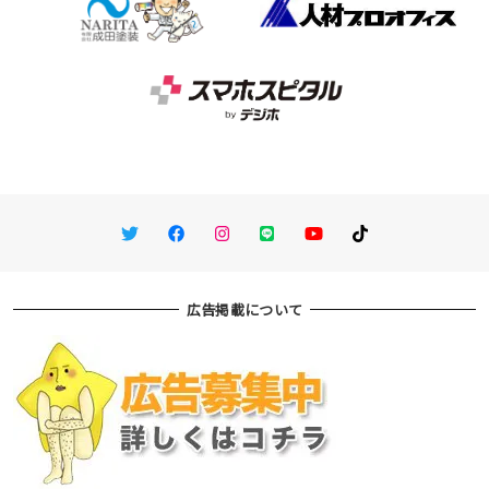
Twitter
Facebook
Instagram
LINE
You Tube
TikTok
広告掲載について