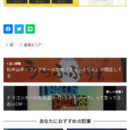
桜
長尾エリア
古い投稿
松井山手ソフィアモール内の「うっふぷりん」が閉店して
る
新しい投稿
ドラゴンボールの悟空が「ひらかたパーク」って言ってる
古いCM…
あなたにおすすめの記事