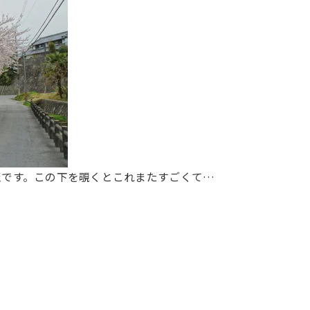
麗です。この下を覗くとこれまたすごくて…