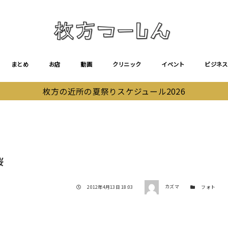
まとめ
お店
動画
クリニック
イベント
ビジネス
枚方の近所の夏祭りスケジュール2026
桜
著者
投稿日
カテゴリー
2012年4月13日 18:03
カズマ
フォト