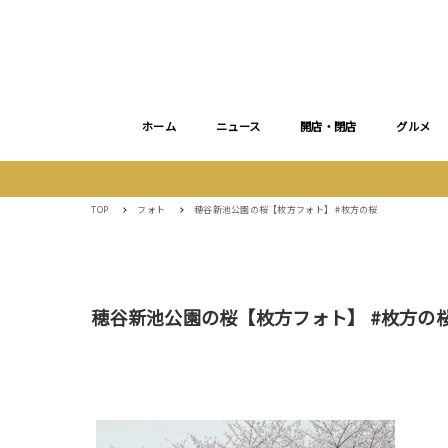
ホーム
ニュース
開店・閉店
グルメ
TOP
フォト
穂谷新池公園の桜【枚方フォト】 #枚方の桜
穂谷新池公園の桜【枚方フォト】 #枚方の