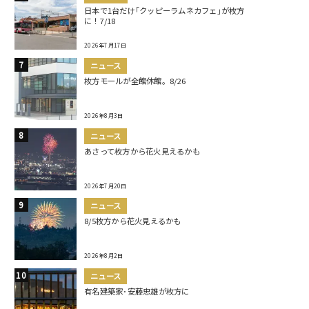
日本で1台だけ｢クッピーラムネカフェ｣が枚方
に！7/18
2026年7月17日
ニュース
枚方モールが全館休館。8/26
2026年8月3日
ニュース
あさって枚方から花火見えるかも
2026年7月20日
ニュース
8/5枚方から花火見えるかも
2026年8月2日
ニュース
有名建築家･安藤忠雄が枚方に