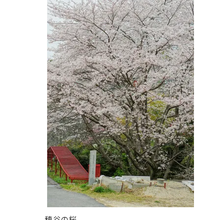
穂谷の桜。