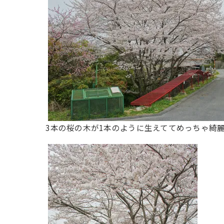
3本の桜の木が1本のように生えててめっちゃ綺