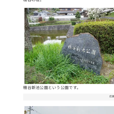
穂谷新池公園という公園です。
広