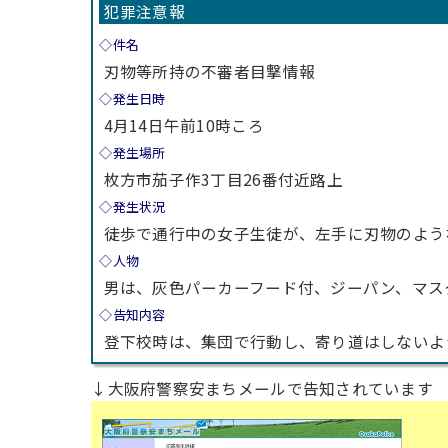
犯罪注意報
◇件名
刃物等所持の不審者目撃情報
◇発生日時
4月14日午前10時ころ
◇発生場所
枚方市茄子作3丁目26番付近路上
◇発生状況
徒歩で通行中の女子生徒が、左手に刃物のよう
◇人物
男は、灰色パーカーフード付、ジーパン、マス
◇告知内容
登下校時は、集団で行動し、寄り道はしないよ
↓大阪府警察安まちメールで告知されています