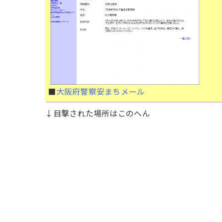
■
大阪府警察安まちメール
↓目撃された場所はこのへん