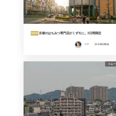
京都のはちみつ専門店がくずモに。3日間限定
NEW
フク
2026年8月6日
ニュー