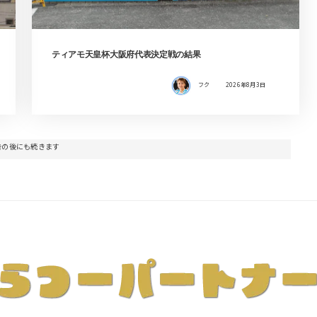
ティアモ天皇杯大阪府代表決定戦の結果
フク
2026年8月3日
告の後にも続きます