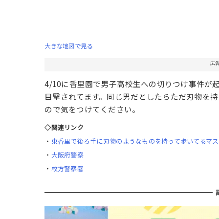
大きな地図で見る
広
4/10に香里園で男子高校生への切りつけ事件が
目撃されてます。同じ男だとしたらただ刃物を持
ので気をつけてください。
◇関連リンク
・
東香里で後ろ手に刃物のようなものを持って歩いてるマス
・
大阪府警察
・
枚方警察署