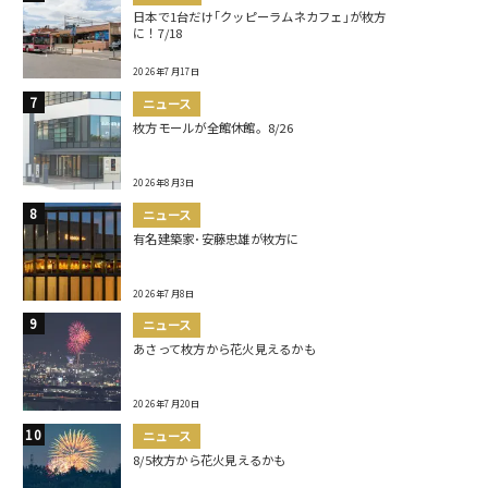
日本で1台だけ｢クッピーラムネカフェ｣が枚方
に！7/18
2026年7月17日
ニュース
枚方モールが全館休館。8/26
2026年8月3日
ニュース
有名建築家･安藤忠雄が枚方に
2026年7月8日
ニュース
あさって枚方から花火見えるかも
2026年7月20日
ニュース
8/5枚方から花火見えるかも