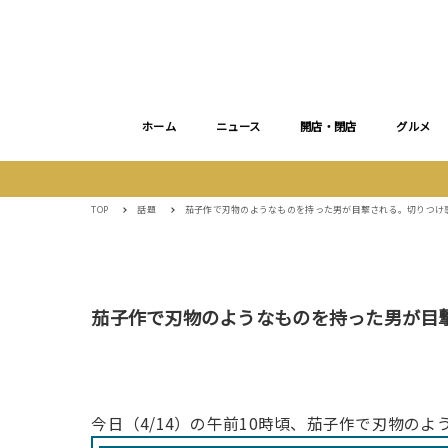
ホーム
ニュース
開店・閉店
グルメ
TOP
話題
茄子作で刃物のようなものを持った男が目撃される。切りつけ
茄子作で刃物のようなものを持った男が目
今日（4/14）の午前10時頃、茄子作で刃物の