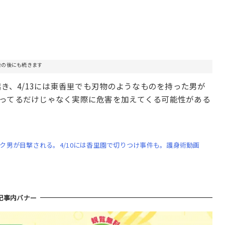
告の後にも続きます
起き、4/13には東香里でも刃物のようなものを持った男が
ってるだけじゃなく実際に危害を加えてくる可能性がある
ク男が目撃される。4/10には香里園で切りつけ事件も。護身術動画
記事内バナー