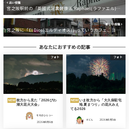
古い投稿
宮之阪駅前の「英國式足裏健康法 Raphael(ラファエル)…
新しい投稿
宮之阪に「El Dios(エルディオス)」っていうカフェ、ヨ…
あなたにおすすめの記事
フォト
フォト
枚方から見た「2026びわ
いま枚方から「大久保駐屯
NEW
NEW
湖大花火大会」
地 夏まつり」の花火みえ
てる2026
モモ＠ひらつー
すどん
2026年8月5日
2026年8月6日