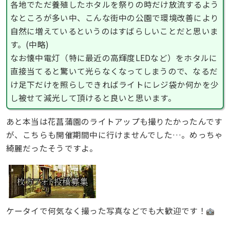
各地でただ養殖したホタルを祭りの時だけ放流するよう
なところが多い中、こんな街中の公園で環境改善により
自然に増えているというのはすばらしいことだと思いま
す。(中略)
なお懐中電灯（特に最近の高輝度LEDなど）をホタルに
直接当てると驚いて光らなくなってしまうので、なるだ
け足下だけを照らしできればライトにレジ袋か何かを少
し被せて減光して頂けると良いと思います。
あと本当は花菖蒲園のライトアップも撮りたかったんです
が、こちらも開催期間中に行けませんでした…。めっちゃ
綺麗だったそうですよ。
ケータイで何気なく撮った写真などでも大歓迎です！