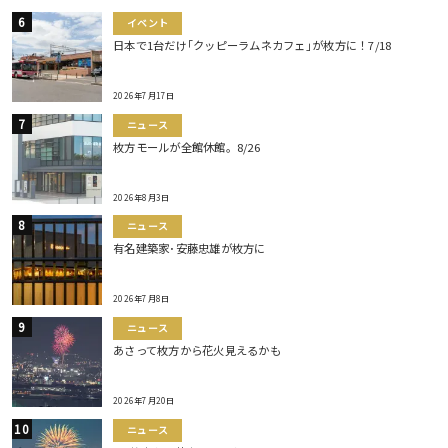
イベント
日本で1台だけ｢クッピーラムネカフェ｣が枚方に！7/18
2026年7月17日
ニュース
枚方モールが全館休館。8/26
2026年8月3日
ニュース
有名建築家･安藤忠雄が枚方に
2026年7月8日
ニュース
あさって枚方から花火見えるかも
2026年7月20日
ニュース