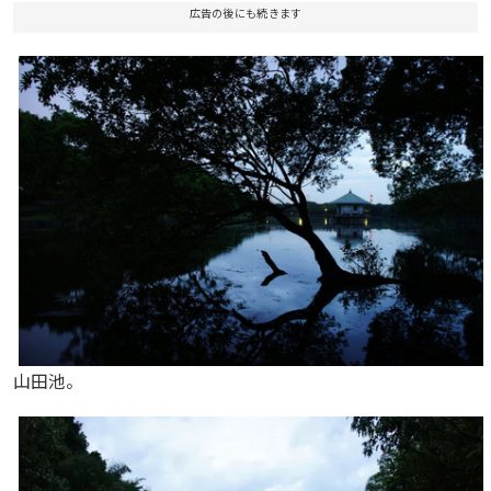
広告の後にも続きます
山田池。