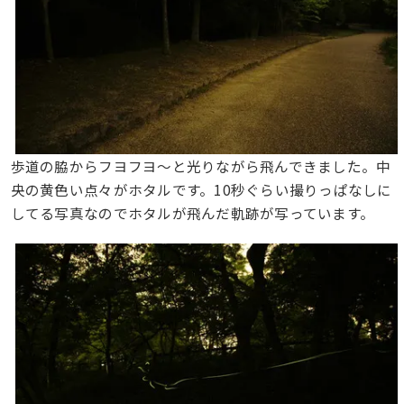
歩道の脇からフヨフヨ～と光りながら飛んできました。中
央の黄色い点々がホタルです。10秒ぐらい撮りっぱなしに
してる写真なのでホタルが飛んだ軌跡が写っています。