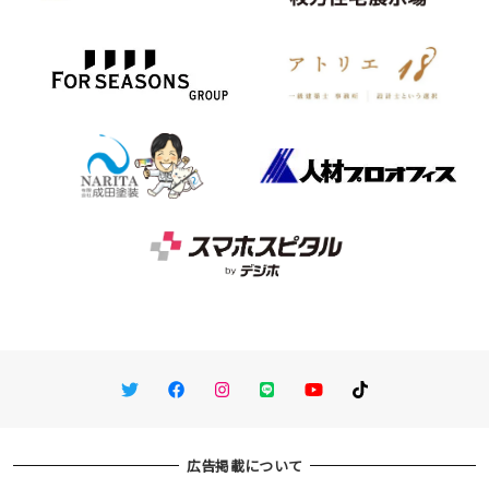
Twitter
Facebook
Instagram
LINE
You Tube
TikTok
広告掲載について