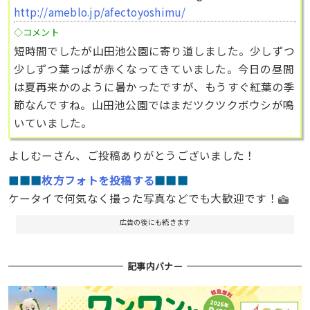
http://ameblo.jp/afectoyoshimu/
◇コメント
短時間でしたが山田池公園に寄り道しました。少しずつ
少しずつ葉っぱが赤くなってきていました。今日の昼間
は夏再来かのように暑かったですが、もうすぐ紅葉の季
節なんですね。山田池公園ではまだツクツクボウシが鳴
いていました。
よしむーさん、ご投稿ありがとうございました！
■
■■
枚方フォトを投稿する
■■■
ケータイで何気なく撮った写真などでも大歓迎です！
広告の後にも続きます
記事内バナー