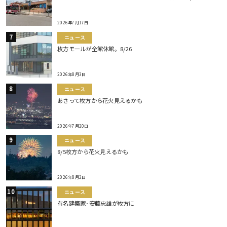
2026年7月17日
ニュース
枚方モールが全館休館。8/26
2026年8月3日
ニュース
あさって枚方から花火見えるかも
2026年7月20日
ニュース
8/5枚方から花火見えるかも
2026年8月2日
ニュース
有名建築家･安藤忠雄が枚方に