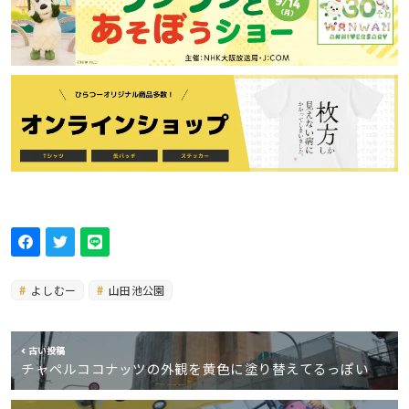
よしむー
山田池公園
古い投稿
チャペルココナッツの外観を黄色に塗り替えてるっぽい