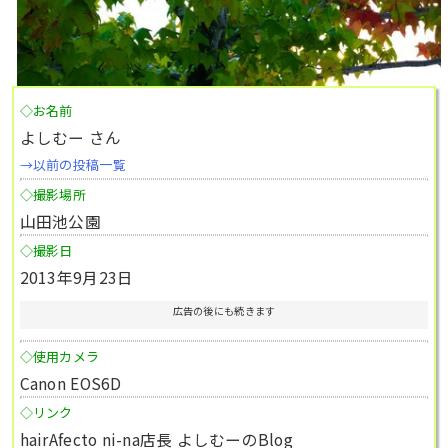
◇お名前
よしむー さん
→以前の投稿一覧
◇撮影場所
山田池公園
◇撮影日
2013年9月23日
広告の後にも続きます
◇使用カメラ
Canon EOS6D
◇リンク
hairAfecto ni-na店長 よしむーのBlog