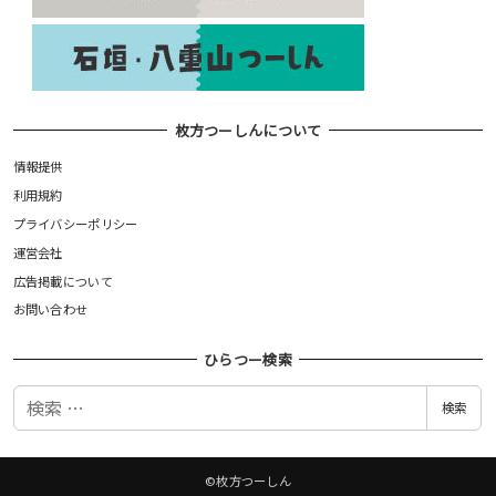
枚方つーしんについて
情報提供
利用規約
プライバシーポリシー
運営会社
広告掲載について
お問い合わせ
ひらつー検索
検
検索
索
©枚方つーしん