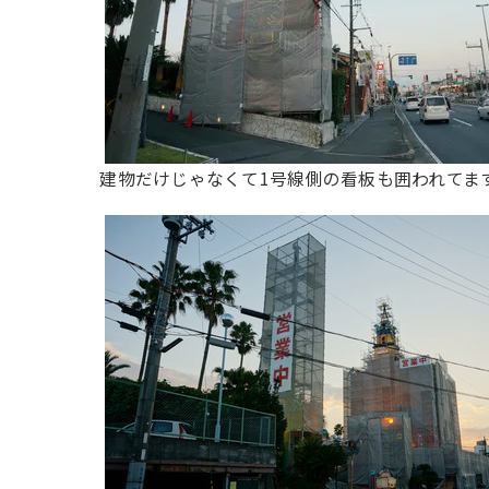
建物だけじゃなくて1号線側の看板も囲われてま