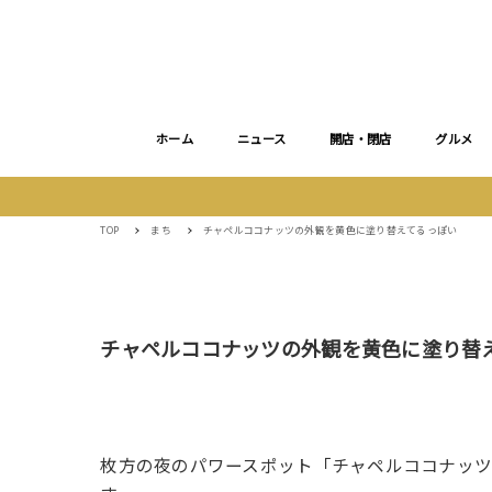
ホーム
ニュース
開店・閉店
グルメ
TOP
まち
チャペルココナッツの外観を黄色に塗り替えてるっぽい
チャペルココナッツの外観を黄色に塗り替
枚方の夜のパワースポット「チャペルココナッ