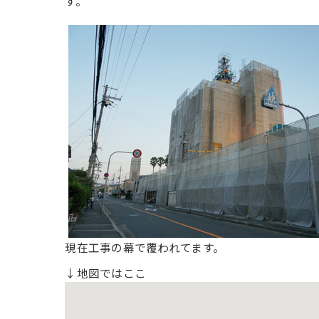
す。
現在工事の幕で覆われてます。
↓地図ではここ