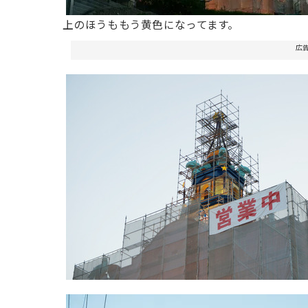
上のほうももう黄色になってます。
広