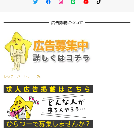
Twitter
Facebook
Instagram
LINE
You Tube
TikTok
広告掲載について
ひらつーパートナー一覧