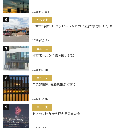
2026年7月23日
イベント
日本で1台だけ｢クッピーラムネカフェ｣が枚方に！7/18
2026年7月17日
ニュース
枚方モールが全館休館。8/26
2026年8月3日
ニュース
有名建築家･安藤忠雄が枚方に
2026年7月8日
ニュース
あさって枚方から花火見えるかも
2026年7月20日