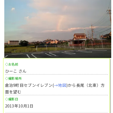
◇お名前
ひーこ さん
◇撮影場所
倉治9町目セブンイレブン(
→地図
)から長尾（北東）方
面を望む
◇撮影日
2013年10月1日