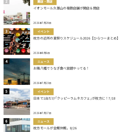
開店・閉店
イオンモール久御山の複数店舗が開店＆閉店
2026年7月29日
イベント
枚方の近所の夏祭りスケジュール2026【ひらつーまとめ】
2026年8月6日
ニュース
お隣八幡でうなぎ食べ放題やってる！
2026年7月23日
イベント
日本で1台だけ｢クッピーラムネカフェ｣が枚方に！7/18
2026年7月17日
ニュース
枚方モールが全館休館。8/26