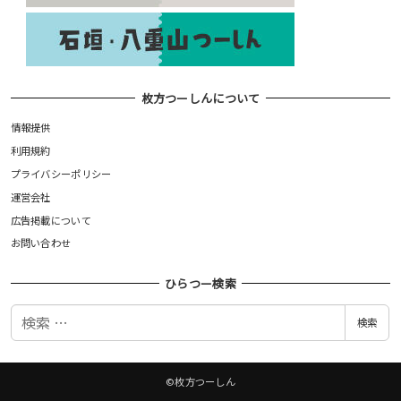
枚方つーしんについて
情報提供
利用規約
プライバシーポリシー
運営会社
広告掲載について
お問い合わせ
ひらつー検索
検
検索
索
©枚方つーしん