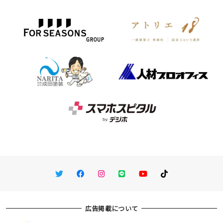
Twitter
Facebook
Instagram
LINE
You Tube
TikTok
広告掲載について