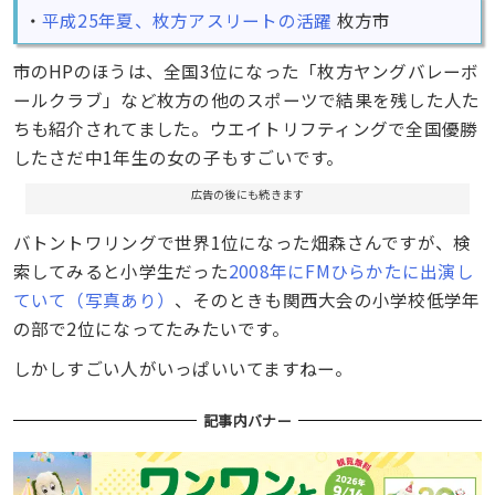
・
平成25年夏、枚方アスリートの活躍
枚方市
市のHPのほうは、全国3位になった「枚方ヤングバレーボ
ールクラブ」など枚方の他のスポーツで結果を残した人た
ちも紹介されてました。ウエイトリフティングで全国優勝
したさだ中1年生の女の子もすごいです。
広告の後にも続きます
バトントワリングで世界1位になった畑森さんですが、検
索してみると小学生だった
2008年にFMひらかたに出演し
ていて（写真あり）
、そのときも関西大会の小学校低学年
の部で2位になってたみたいです。
しかしすごい人がいっぱいいてますねー。
記事内バナー