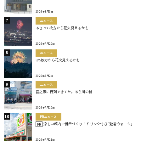
2026年8月3日
ニュース
あさって枚方から花火見えるかも
2026年7月20日
ニュース
8/5枚方から花火見えるかも
2026年8月2日
ニュース
宮之阪に行列できてた。あら川の桃
2026年7月10日
PRニュース
涼しい館内で健幸づくり！ドリンク付き｢避暑ウォーク｣
PR
2026年7月21日