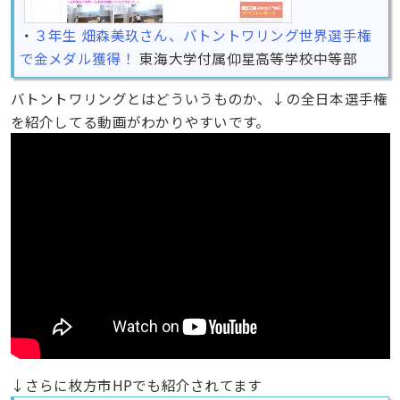
・
３年生 畑森美玖さん、バトントワリング世界選手権
で金メダル獲得！
東海大学付属仰星高等学校中等部
バトントワリングとはどういうものか、↓の全日本選手権
を紹介してる動画がわかりやすいです。
↓さらに枚方市HPでも紹介されてます