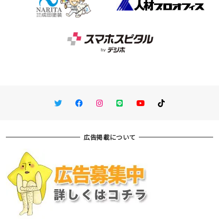
Twitter
Facebook
Instagram
LINE
You Tube
TikTok
広告掲載について