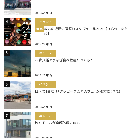
2026年7月10日
イベント
枚方の近所の夏祭りスケジュール2026【ひらつーまと
NEW
め】
2026年8月6日
ニュース
お隣八幡でうなぎ食べ放題やってる！
2026年7月23日
イベント
日本で1台だけ｢クッピーラムネカフェ｣が枚方に！7/18
2026年7月17日
ニュース
枚方モールが全館休館。8/26