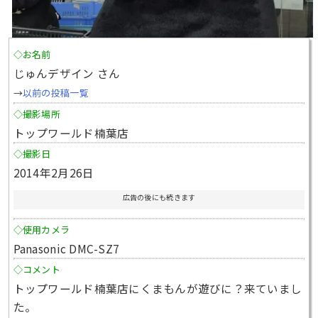
◇お名前
じゅんデザイン さん
→
以前の投稿一覧
◇撮影場所
トップワールド楠葉店
◇撮影日
2014年2月26日
広告の後にも続きます
◇使用カメラ
Panasonic DMC-SZ7
◇コメント
トップワールド楠葉店にくまもんが遊びに？来ていまし
た。