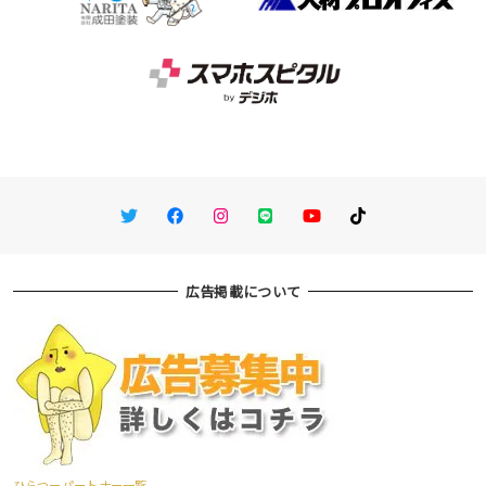
Twitter
Facebook
Instagram
LINE
You Tube
TikTok
広告掲載について
ひらつーパートナー一覧