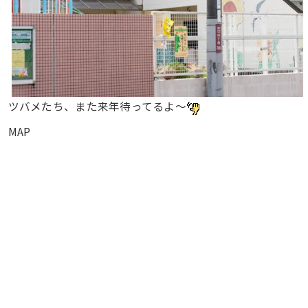
ツバメたち、また来年待ってるよ〜
MAP