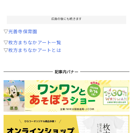
広告の後にも続きます
▽
光善寺保育園
▽
枚方まちなかアート一覧
▽
枚方まちなかアートとは
記事内バナー