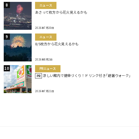
ニュース
あさって枚方から花火見えるかも
2026年7月20日
ニュース
8/5枚方から花火見えるかも
2026年8月2日
PRニュース
涼しい館内で健幸づくり！ドリンク付き｢避暑ウォーク｣
PR
2026年7月21日