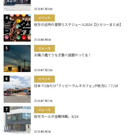
2026年7月10日
イベント
枚方の近所の夏祭りスケジュール2026【ひらつーまとめ】
2026年8月6日
ニュース
お隣八幡でうなぎ食べ放題やってる！
2026年7月23日
イベント
日本で1台だけ｢クッピーラムネカフェ｣が枚方に！7/18
2026年7月17日
ニュース
枚方モールが全館休館。8/26
2026年8月3日