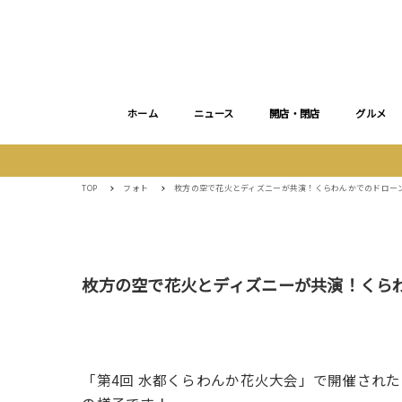
ホーム
ニュース
開店・閉店
グルメ
TOP
フォト
枚方の空で花火とディズニーが共演！くらわんかでのドロー
枚方の空で花火とディズニーが共演！くら
「第4回 水都くらわんか花火大会」で開催され