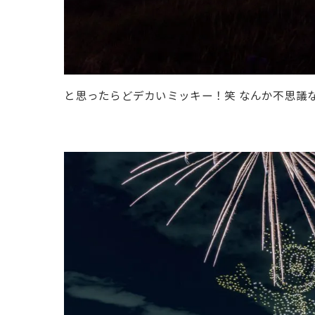
と思ったらどデカいミッキー！笑 なんか不思議