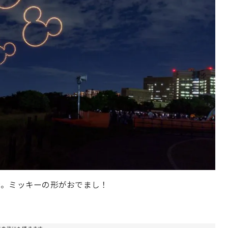
分。ミッキーの形がおでまし！