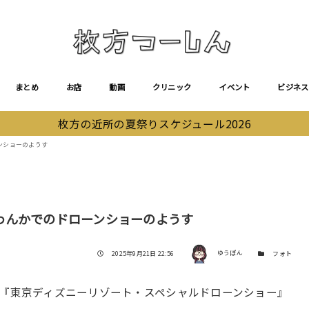
まとめ
お店
動画
クリニック
イベント
ビジネス
枚方の近所の夏祭りスケジュール2026
ンショーのようす
わんかでのドローンショーのようす
著者
投稿日
カテゴリー
2025年9月21日 22:56
ゆうぽん
フォト
た『東京ディズニーリゾート・スペシャルドローンショー』