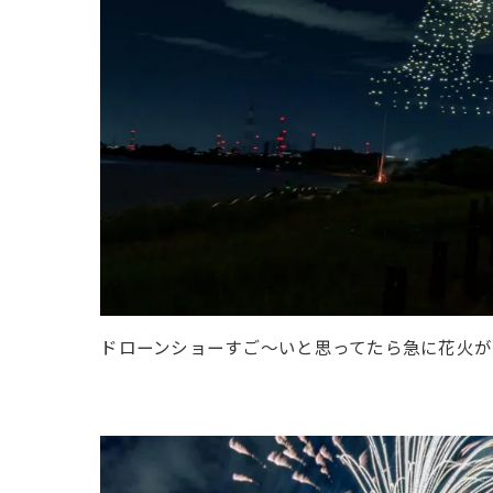
ドローンショーすご〜いと思ってたら急に花火が