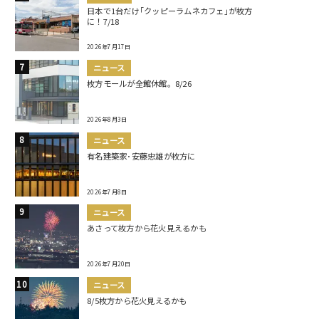
日本で1台だけ｢クッピーラムネカフェ｣が枚方
に！7/18
2026年7月17日
ニュース
枚方モールが全館休館。8/26
2026年8月3日
ニュース
有名建築家･安藤忠雄が枚方に
2026年7月8日
ニュース
あさって枚方から花火見えるかも
2026年7月20日
ニュース
8/5枚方から花火見えるかも