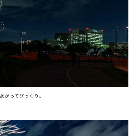
あがってびっくり。