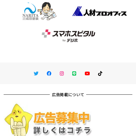
Twitter
Facebook
Instagram
LINE
You Tube
TikTok
広告掲載について