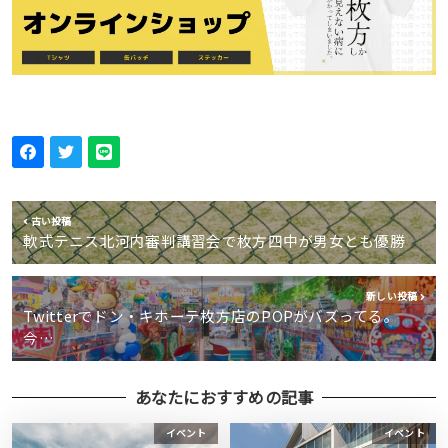
古い投稿
軟式テニス北河内審判講習会で枚方四中が男女とも優勝
新しい投稿
Twitterでドン・キホーテ枚方店のPOPがバズってる。
今…
あなたにおすすめの記事
イベント
イベント