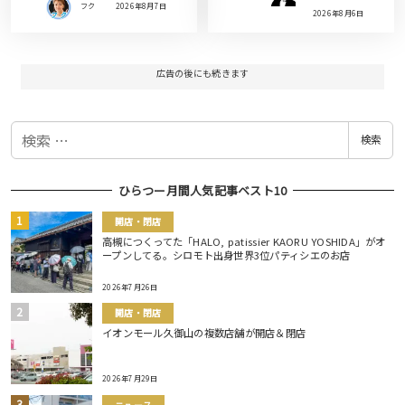
フク
2026年8月7日
2026年8月6日
広告の後にも続きます
検
検索
索
ひらつー月間人気記事ベスト10
開店・閉店
高槻につくってた「HALO, patissier KAORU YOSHIDA」がオ
ープンしてる。シロモト出身世界3位パティシエのお店
2026年7月26日
開店・閉店
イオンモール久御山の複数店舗が開店＆閉店
2026年7月29日