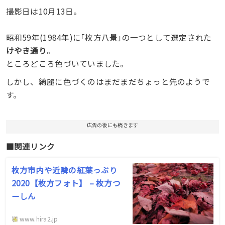
撮影日は10月13日。
昭和59年(1984年)に｢枚方八景｣の一つとして選定された
けやき通り
。
ところどころ色づいていました。
しかし、綺麗に色づくのはまだまだちょっと先のようで
す。
広告の後にも続きます
■関連リンク
枚方市内や近隣の紅葉っぷり
2020【枚方フォト】 – 枚方つ
ーしん
www.hira2.jp