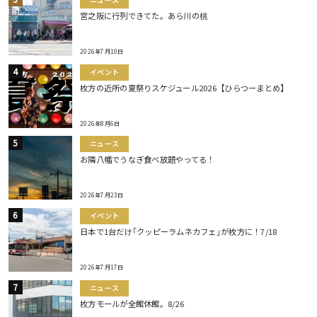
ニュース
宮之阪に行列できてた。あら川の桃
2026年7月10日
イベント
枚方の近所の夏祭りスケジュール2026【ひらつーまとめ】
2026年8月6日
ニュース
お隣八幡でうなぎ食べ放題やってる！
2026年7月23日
イベント
日本で1台だけ｢クッピーラムネカフェ｣が枚方に！7/18
2026年7月17日
ニュース
枚方モールが全館休館。8/26