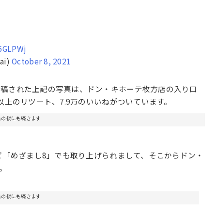
J6GLPWj
ai)
October 8, 2021
投稿された上記の写真は、ドン・キホーテ枚方店の入り口
以上のリツート、7.9万のいいねがついています。
告の後にも続きます
レビ「めざまし8」でも取り上げられまして、そこからドン・
。
告の後にも続きます