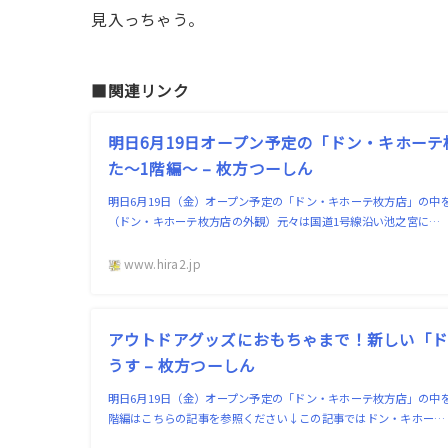
見入っちゃう。
■関連リンク
明日6月19日オープン予定の「ドン・キホー
た〜1階編〜 – 枚方つーしん
明日6月19日（金）オープン予定の「ドン・キホーテ枚方店」の中
（ドン・キホーテ枚方店の外観）元々は国道1号線沿い池之宮に…
www.hira2.jp
アウトドアグッズにおもちゃまで！新しい「ド
うす – 枚方つーしん
明日6月19日（金）オープン予定の「ドン・キホーテ枚方店」の中
階編はこちらの記事を参照ください↓この記事ではドン・キホー…