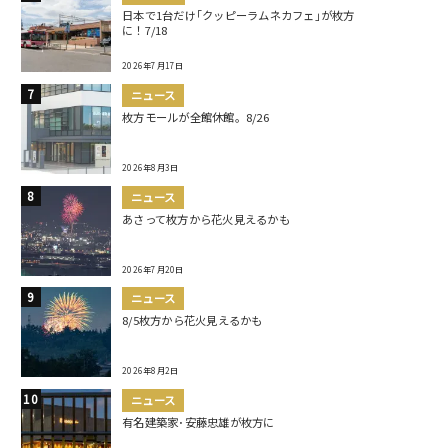
日本で1台だけ｢クッピーラムネカフェ｣が枚方
に！7/18
2026年7月17日
ニュース
枚方モールが全館休館。8/26
2026年8月3日
ニュース
あさって枚方から花火見えるかも
2026年7月20日
ニュース
8/5枚方から花火見えるかも
2026年8月2日
ニュース
有名建築家･安藤忠雄が枚方に