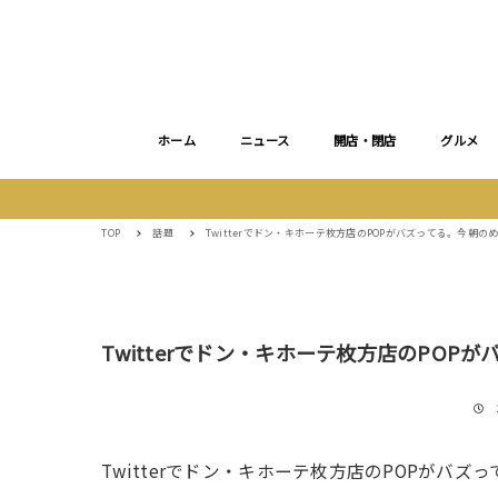
ホーム
ニュース
開店・閉店
グルメ
TOP
話題
Twitterでドン・キホーテ枚方店のPOPがバズってる。今朝の
Twitterでドン・キホーテ枚方店のPOP
Twitterでドン・キホーテ枚方店のPOPがバズ