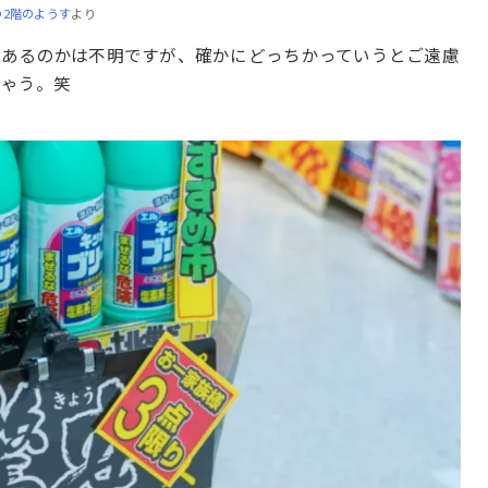
2階のようす
より
があるのかは不明ですが、確かにどっちかっていうとご遠慮
ちゃう。笑