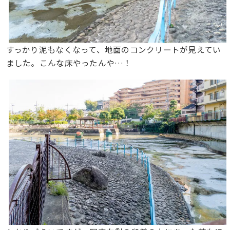
すっかり泥もなくなって、地面のコンクリートが見えてい
ました。こんな床やったんや…！