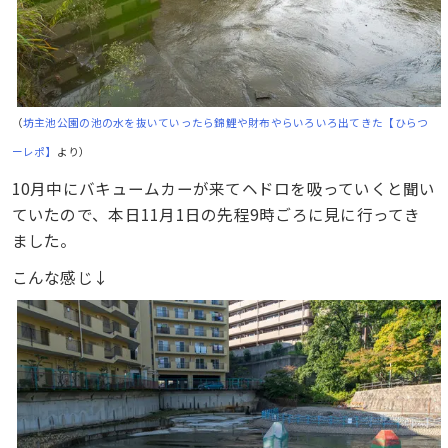
（
坊主池公園の池の水を抜いていったら錦鯉や財布やらいろいろ出てきた【ひらつ
ーレポ】
より）
10月中にバキュームカーが来てヘドロを吸っていくと聞い
ていたので、本日11月1日の先程9時ごろに見に行ってき
ました。
こんな感じ↓