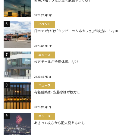
お隣八幡でうなぎ食べ放題やってる！
2026年7月23日
イベント
日本で1台だけ｢クッピーラムネカフェ｣が枚方に！7/18
2026年7月17日
ニュース
枚方モールが全館休館。8/26
2026年8月3日
ニュース
有名建築家･安藤忠雄が枚方に
2026年7月8日
ニュース
あさって枚方から花火見えるかも