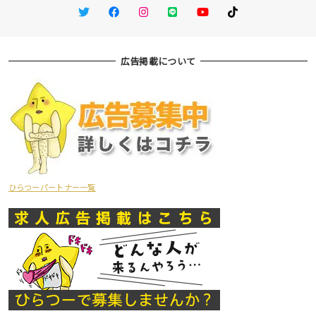
Twitter
Facebook
Instagram
LINE
You Tube
TikTok
広告掲載について
ひらつーパートナー一覧