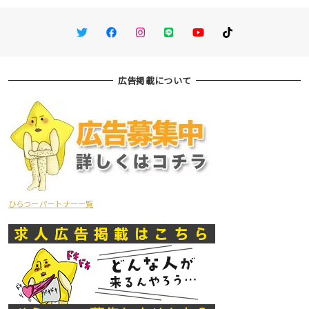
Twitter
Facebook
Instagram
LINE
You Tube
TikTok
広告掲載について
ひらつーパートナー一覧