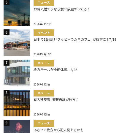
ニュース
お隣八幡でうなぎ食べ放題やってる！
2026年7月23日
イベント
日本で1台だけ｢クッピーラムネカフェ｣が枚方に！7/18
2026年7月17日
ニュース
枚方モールが全館休館。8/26
2026年8月3日
ニュース
有名建築家･安藤忠雄が枚方に
2026年7月8日
ニュース
あさって枚方から花火見えるかも