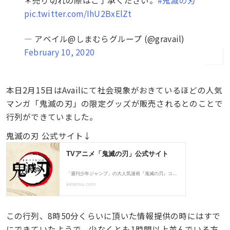
pic.twitter.com/IhU2BxElZt
— アベイル@しまむらグループ (@gravail)
February 10, 2020
本日2月15日はAvailにて社会現象がおきているほどの人気
マンガ「鬼滅の刃」の限定グッズが販売されるとのことで
行列ができていました。
鬼滅の刃 公式サイト↓
この行列、8時50分くらいに頂いた情報提供の時にはすで
にできていたようで、少なくとも1時間以上並んでいる方