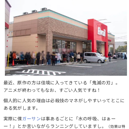
最近、原作の方は佳境に入ってきている「鬼滅の刃」。
アニメが終わってもなお、すごい人気ですね！
個人的に人気の理由は必殺技のマネがしやすいってとこに
ある気がします。
実際に僕
ガーサン
は事あるごとに「水の呼吸、はぁー
ー！」とか言いながらランニングしていますし。
（効果は特