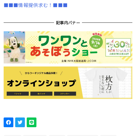
■■■情報提供求む！■■■
記事内バナー