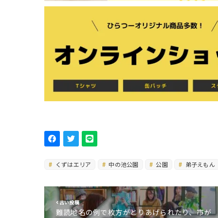
くずはエリア
中の池公園
公園
弟子えもん
古い投稿
難読地名の例で枚方がとりあげられたり、市が