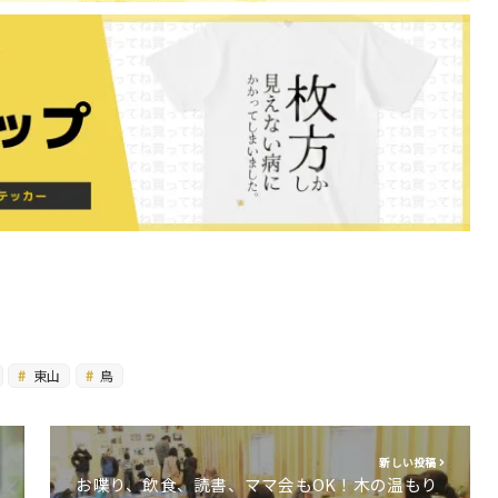
東山
鳥
新しい投稿
お喋り、飲食、読書、ママ会もOK！木の温もり