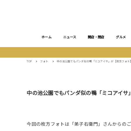
ホーム
ニュース
開店・閉店
グルメ
TOP
フォト
中の池公園でもパンダ似の鴨「ミコアイサ」が【枚方フォト
中の池公園でもパンダ似の鴨「ミコアイサ
今回の枚方フォトは「弟子右衛門」さんからの