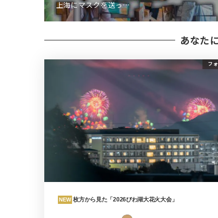
上海にマスクを送っ…
あなた
フォ
枚方から見た「2026びわ湖大花火大会」
NEW