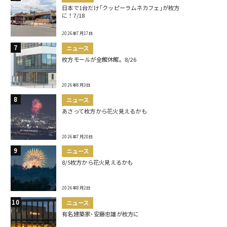
日本で1台だけ｢クッピーラムネカフェ｣が枚方
に！7/18
2026年7月17日
ニュース
枚方モールが全館休館。8/26
2026年8月3日
ニュース
あさって枚方から花火見えるかも
2026年7月20日
ニュース
8/5枚方から花火見えるかも
2026年8月2日
ニュース
有名建築家･安藤忠雄が枚方に