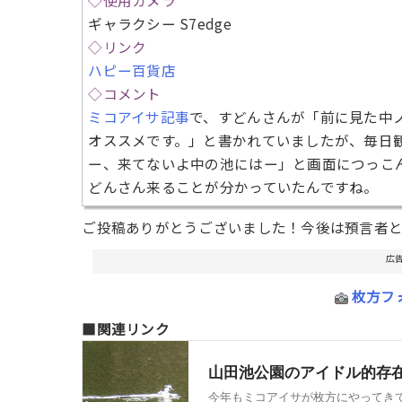
ギャラクシー S7edge
◇リンク
ハピー百貨店
◇コメント
ミコアイサ記事
で、すどんさんが「前に見た中
オススメです。」と書かれていましたが、毎日
ー、来てないよ中の池にはー」と画面につっこ
どんさん来ることが分かっていたんですね。
ご投稿ありがとうございました！今後は預言者
広
枚方フ
■関連リンク