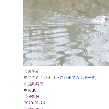
◇お名前
弟子右衛門さん（→
これまでの投稿一覧
）
◇撮影場所
中の池
◇撮影日
2020-01-26
◇使用カメラ