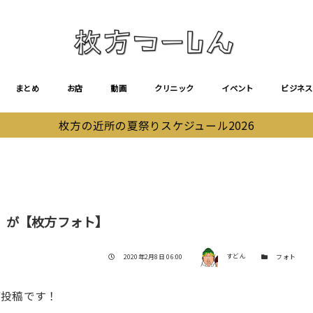
まとめ
お店
動画
クリニック
イベント
ビジネス
枚方の近所の夏祭りスケジュール2026
】
」が【枚方フォト】
著者
投稿日
カテゴリー
2020年2月8日 06:00
すどん
フォト
ご投稿です！