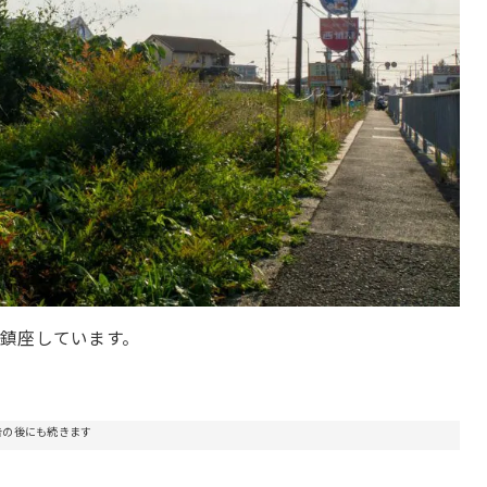
鎮座しています。
告の後にも続きます