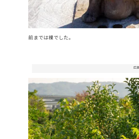
前までは裸でした。
広