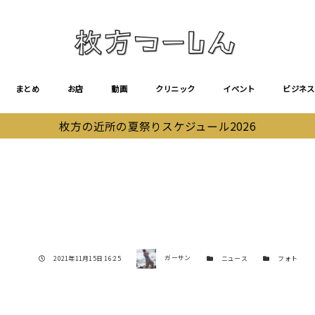
まとめ
お店
動画
クリニック
イベント
ビジネス
枚方の近所の夏祭りスケジュール2026
著者
投稿日
カテゴリー
カテゴリー
2021年11月15日 16:25
ガーサン
ニュース
フォト