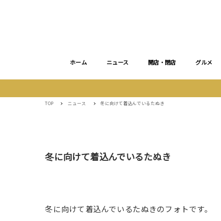
ホーム
ニュース
開店・閉店
グルメ
TOP
ニュース
冬に向けて着込んでいるたぬき
冬に向けて着込んでいるたぬき
冬に向けて着込んでいるたぬきのフォトです。