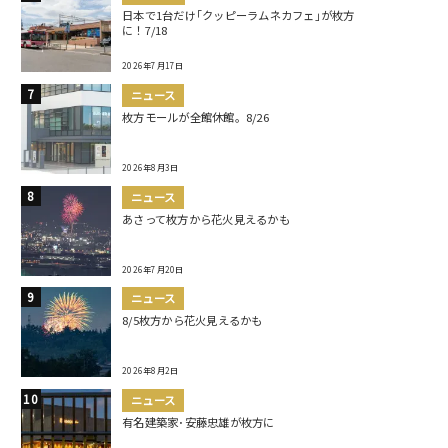
日本で1台だけ｢クッピーラムネカフェ｣が枚方
に！7/18
2026年7月17日
ニュース
枚方モールが全館休館。8/26
2026年8月3日
ニュース
あさって枚方から花火見えるかも
2026年7月20日
ニュース
8/5枚方から花火見えるかも
2026年8月2日
ニュース
有名建築家･安藤忠雄が枚方に