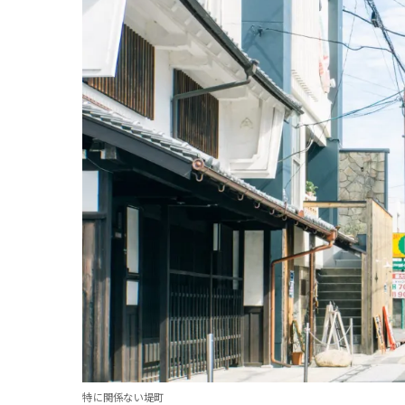
特に関係ない堤町