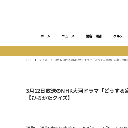
ホーム
ニュース
開店・閉店
グルメ
TOP
クイズ
3月12日放送のNHK大河ドラマ「どうする家康」に出てた
3月12日放送のNHK大河ドラマ「どうす
【ひらかたクイズ】