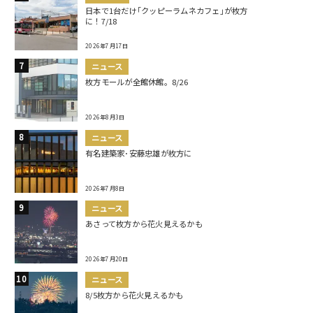
日本で1台だけ｢クッピーラムネカフェ｣が枚方
に！7/18
2026年7月17日
ニュース
枚方モールが全館休館。8/26
2026年8月3日
ニュース
有名建築家･安藤忠雄が枚方に
2026年7月8日
ニュース
あさって枚方から花火見えるかも
2026年7月20日
ニュース
8/5枚方から花火見えるかも