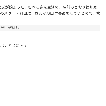
ら放送が始まった、松本潤さん主演の、名前のとおり徳川家
方のスター・岡田准一さんが織田信長役をしているので、枚
告の後にも続きます
方出身者とは…？