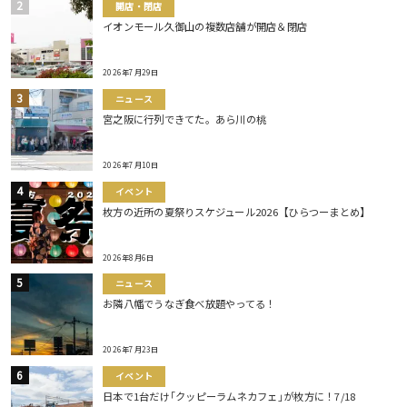
開店・閉店
イオンモール久御山の複数店舗が開店＆閉店
2026年7月29日
ニュース
宮之阪に行列できてた。あら川の桃
2026年7月10日
イベント
枚方の近所の夏祭りスケジュール2026【ひらつーまとめ】
2026年8月6日
ニュース
お隣八幡でうなぎ食べ放題やってる！
2026年7月23日
イベント
日本で1台だけ｢クッピーラムネカフェ｣が枚方に！7/18