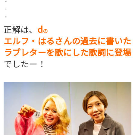
・
・
・
正解は、
d
の
エルフ・はるさんの過去に書いた
ラブレターを歌にした歌詞に登場
でしたー！