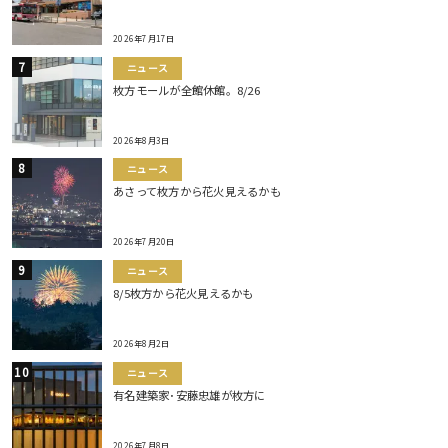
2026年7月17日
ニュース
枚方モールが全館休館。8/26
2026年8月3日
ニュース
あさって枚方から花火見えるかも
2026年7月20日
ニュース
8/5枚方から花火見えるかも
2026年8月2日
ニュース
有名建築家･安藤忠雄が枚方に
2026年7月8日