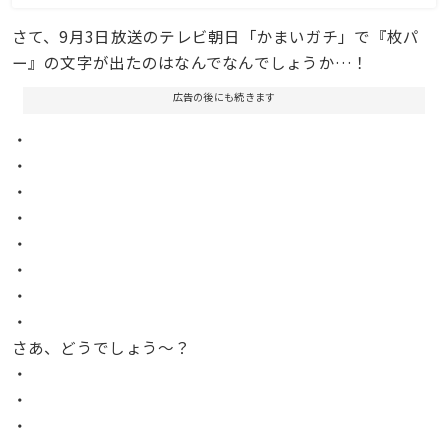
さて、9月3日放送のテレビ朝日「かまいガチ」で『枚パ
ー』の文字が出たのはなんでなんでしょうか…！
広告の後にも続きます
・
・
・
・
・
・
・
・
さあ、どうでしょう〜？
・
・
・