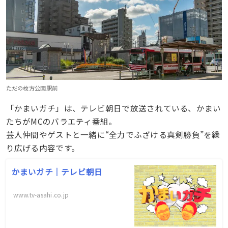
ただの枚方公園駅前
「かまいガチ」は、テレビ朝日で放送されている、かまい
たちがMCのバラエティ番組。
芸人仲間やゲストと一緒に“全力でふざける真剣勝負”を繰
り広げる内容です。
かまいガチ｜テレビ朝日
www.tv-asahi.co.jp