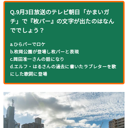
Q.9月3日放送のテレビ朝日「かまいガ
チ」で『枚パー』の文字が出たのはなん
ででしょう？
a.ひらパーでロケ
b.枚岡公園が登場し枚パーと表現
c.岡田准一さんの話になり
d.エルフ・はるさんの過去に書いたラブレターを歌
にした歌詞に登場