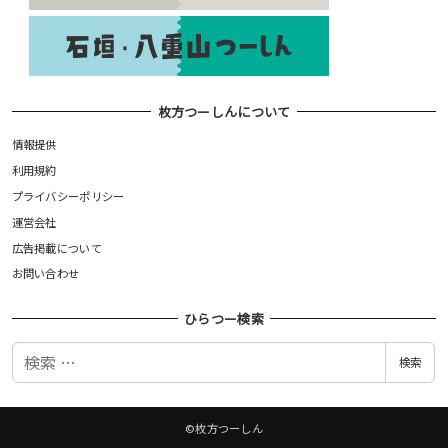
枚方つーしんについて
情報提供
利用規約
プライバシーポリシー
運営会社
広告掲載について
お問い合わせ
ひらつー検索
検
検索
索
©枚方つーしん