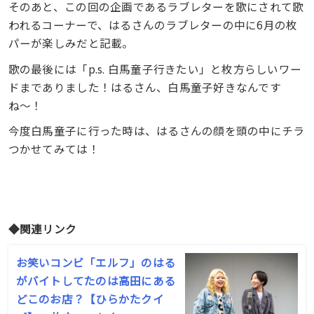
そのあと、この回の企画であるラブレターを歌にされて歌
われるコーナーで、はるさんのラブレターの中に6月の枚
パーが楽しみだと記載。
歌の最後には「p.s. 白馬童子行きたい」と枚方らしいワー
ドまでありました！はるさん、白馬童子好きなんです
ね〜！
今度白馬童子に行った時は、はるさんの顔を頭の中にチラ
つかせてみては！
◆関連リンク
お笑いコンビ「エルフ」のはる
がバイトしてたのは高田にある
どこのお店？【ひらかたクイ