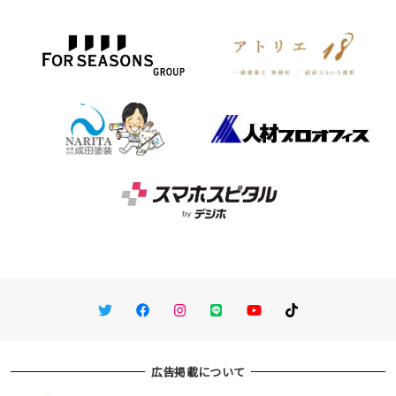
Twitter
Facebook
Instagram
LINE
You Tube
TikTok
広告掲載について