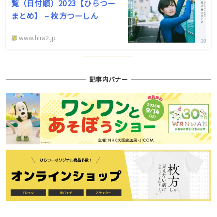
覧（日付順）2023【ひらつー
まとめ】 – 枚方つーしん
www.hira2.jp
記事内バナー