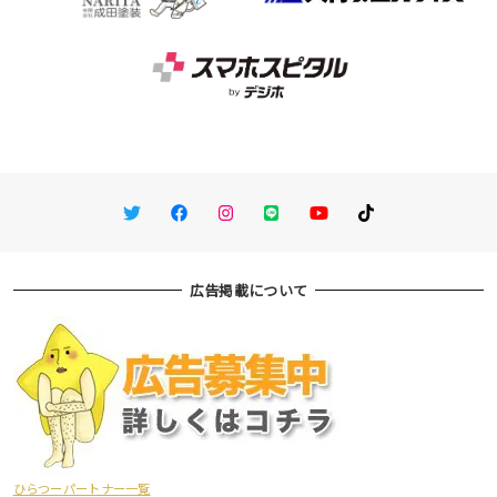
Twitter
Facebook
Instagram
LINE
You Tube
TikTok
広告掲載について
ひらつーパートナー一覧