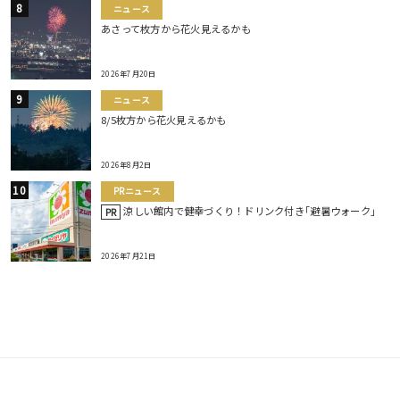
ニュース
あさって枚方から花火見えるかも
2026年7月20日
ニュース
8/5枚方から花火見えるかも
2026年8月2日
PRニュース
涼しい館内で健幸づくり！ドリンク付き｢避暑ウォーク｣
PR
2026年7月21日