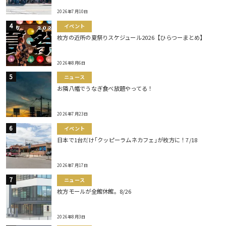
2026年7月10日
イベント
枚方の近所の夏祭りスケジュール2026【ひらつーまとめ】
2026年8月6日
ニュース
お隣八幡でうなぎ食べ放題やってる！
2026年7月23日
イベント
日本で1台だけ｢クッピーラムネカフェ｣が枚方に！7/18
2026年7月17日
ニュース
枚方モールが全館休館。8/26
2026年8月3日